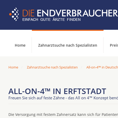
Home
Zahnarztsuche nach Spezialisten
Prei
Home
Zahnarztsuche nach Spezialisten
All-on-4™ in Deutsc
ALL-ON-4™ IN ERFTSTADT
Freuen Sie sich auf feste Zähne - das All on 4™ Konzept benö
Die Versorgung mit festem Zahnersatz kann sich für Patienten