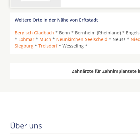
Weitere Orte in der Nähe von Erftstadt
Bergisch Gladbach
* Bonn * Bornheim (Rheinland) * Engels
*
Lohmar
*
Much
*
Neunkirchen-Seelscheid
* Neuss *
Nied
Siegburg
*
Troisdorf
* Wesseling *
Zahnärzte für Zahnimplantete i
Über uns