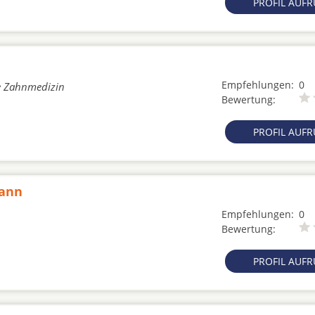
PROFIL AUF
Empfehlungen:
0
he Zahnmedizin
Bewertung:
PROFIL AUF
mann
Empfehlungen:
0
Bewertung:
PROFIL AUF