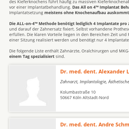
des Kieferknochens führt häufig zu massiven Kieferknochen
vor einer Implantatbehandlung.
Das All on 4™ Implantat Be
Implantatsetzung
meistens ohne Knochenaufbau auskommt
Die ALL-on-4™ Methode benötigt lediglich 4 Implantate pro 
und darauf der Zahnersatz fixiert. Selbst vorhandene Prot
erfüllen. Die klaren Vorteile liegen in den Bereichen Zeit un
einer Sitzung realisiert werden und benötigt nur 4 Implantat
Die folgende Liste enthält Zahnärzte, Oralchirurgen und MKG-
einem Tag spezialisiert
sind.
Dr. med. dent. Alexander
Zahnarzt, Implantologie, Ästhetisch
Kolumbastraße 10
50667 Köln Altstadt-Nord
Dr. med. dent. Andre Schm