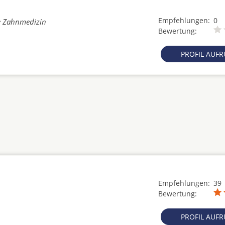
Empfehlungen:
0
he Zahnmedizin
Bewertung:
PROFIL AUF
Empfehlungen:
39
Bewertung:
PROFIL AUF