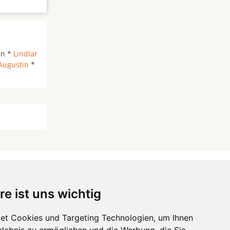
en *
Lindlar
Augustin
*
re ist uns wichtig
 ...
et Cookies und Targeting Technologien, um Ihnen