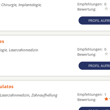
Empfehlungen:
0
 Chirurgie, Implantologie,
Bewertung:
PROFIL AUF
es
Empfehlungen:
0
logie, Laserzahnmedizin
Bewertung:
PROFIL AUF
ulatos
Empfehlungen:
1
e, Laserzahnmedizin, Zahnaufhellung
Bewertung: