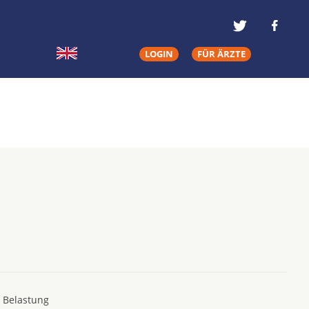
LOGIN
FÜR ÄRZTE
e Belastung