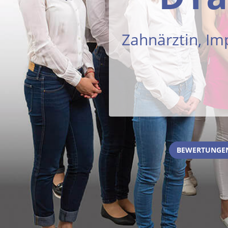
Zahnärztin, Im
BEWERTUNGEN