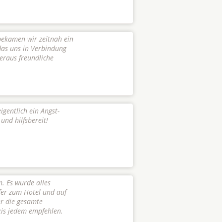
ekamen wir zeitnah ein
das uns in Verbindung
eraus freundliche
igentlich ein Angst-
und hilfsbereit!
. Es wurde alles
fer zum Hotel und auf
er die gesamte
xis jedem empfehlen.