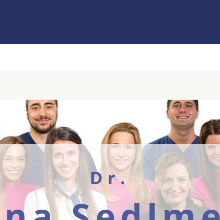
Dr.
ana Sedlme