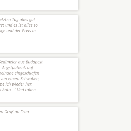
etzten Tag alles gut
t und es ist alles so
nge und der Preis in
 Sedlmeier aus Budapest
r Angstpatient, auf
beinahe eingeschlafen
ob von einem Schwaben,
mme ich wieder her.
 Auto...! Und tollen
ben Gruß an Frau