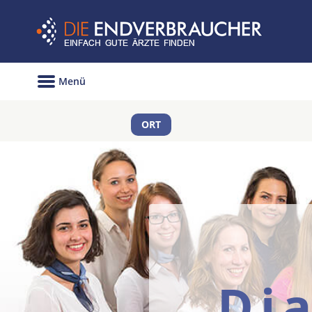
Menü
ORT
Di