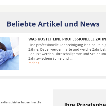
Beliebte Artikel und News
WAS KOSTET EINE PROFESSIONELLE ZAH
Eine professionelle Zahnreinigung ist eine Reini
Zähne. Dabei werden harte und weiche Zahnbeläg
Benutzt werden Ultraschallgeräte und Scaler un
Zahnzwischenräume und ...
mehr >
indienstleister haben hier die
Über uns
Ihre Privatsphä