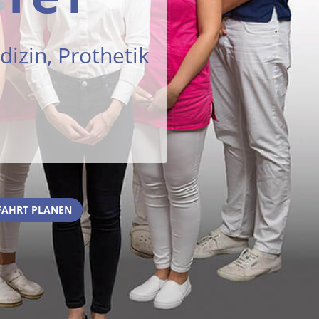
izin, Prothetik
FAHRT PLANEN