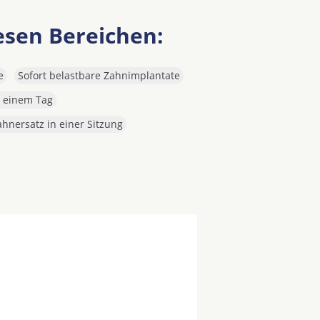
iesen Bereichen:
e
Sofort belastbare Zahnimplantate
n einem Tag
hnersatz in einer Sitzung