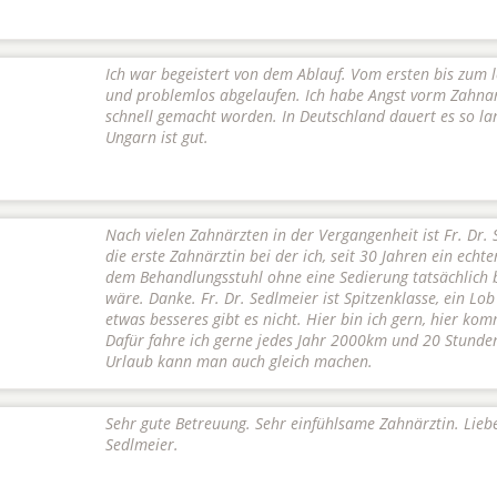
Ich war begeistert von dem Ablauf. Vom ersten bis zum l
und problemlos abgelaufen. Ich habe Angst vorm Zahnarz
schnell gemacht worden. In Deutschland dauert es so la
Ungarn ist gut.
Nach vielen Zahnärzten in der Vergangenheit ist Fr. Dr.
die erste Zahnärztin bei der ich, seit 30 Jahren ein echte
dem Behandlungsstuhl ohne eine Sedierung tatsächlich 
wäre. Danke. Fr. Dr. Sedlmeier ist Spitzenklasse, ein L
etwas besseres gibt es nicht. Hier bin ich gern, hier ko
Dafür fahre ich gerne jedes Jahr 2000km und 20 Stunden
Urlaub kann man auch gleich machen.
Sehr gute Betreuung. Sehr einfühlsame Zahnärztin. Lie
Sedlmeier.