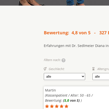
Bewertung: 4,8 von 5 - 327
Erfahrungen mit Dr. Sedlmeier Diana i
Filtern nach:
Geschlecht:
Altersgr
Martin
(Kassenpatient / Alter: 50 - 65 /
Bewertung:
(
5,0
von 5)
)