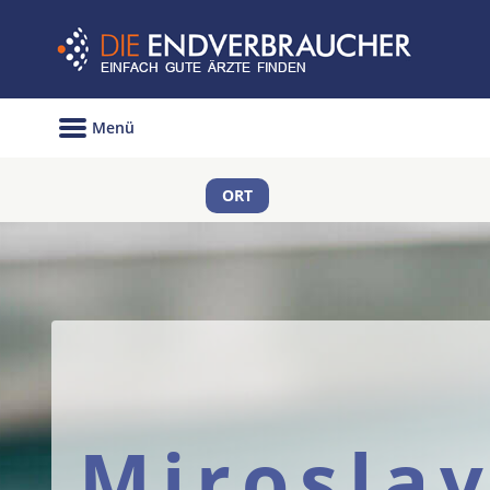
Menü
ORT
Mirosla