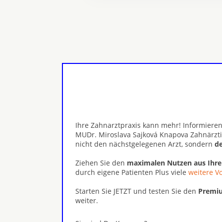
Ihre Zahnarztpraxis kann mehr! Informieren
MUDr. Miroslava Sajková Knapova Zahnärztin
nicht den nächstgelegenen Arzt, sondern
de
Ziehen Sie den
maximalen Nutzen aus Ihr
durch eigene Patienten Plus viele
weitere Vo
Starten Sie JETZT und testen Sie den
Premiu
weiter.