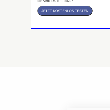
Sie sind Dr. Knapova?