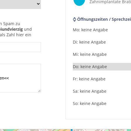
Zahnimplantate Brati
⌚ Öffnungszeiten / Sprechzei
n Spam zu
iundvierzig
und
Mo: keine Angabe
ls Zahl hier ein
Di: keine Angabe
Mi: keine Angabe
Do: keine Angabe
Fr: keine Angabe
Sa: keine Angabe
So: keine Angabe