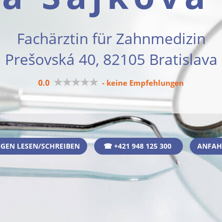
Fachärztin für Zahnmedizin
Prešovská 40, 82105 Bratislava
★★★★★
0.0
- keine Empfehlungen
GEN LESEN/SCHREIBEN
☎ +421 948 125 300
ANFAH