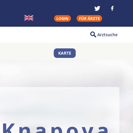
LOGIN
FÜR ÄRZTE
Arztsuche
KARTE
 Knapova