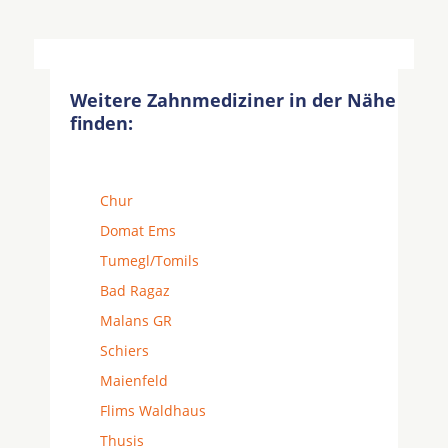
Weitere Zahnmediziner in der Nähe
finden:
Chur
Domat Ems
Tumegl/Tomils
Bad Ragaz
Malans GR
Schiers
Maienfeld
Flims Waldhaus
Thusis