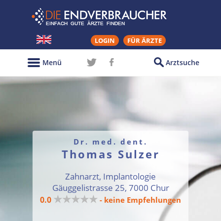
LOGIN
FÜR ÄRZTE
Menü
Arztsuche
Dr. med. dent.
Thomas Sulzer
Zahnarzt, Implantologie
Gäuggelistrasse 25, 7000 Chur
★★★★★
0.0
- keine Empfehlungen