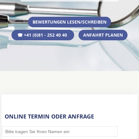
BEWERTUNGEN LESEN/SCHREIBEN
☎ +41 (0)81 - 252 40 40
ANFAHRT PLANEN
ONLINE TERMIN ODER ANFRAGE