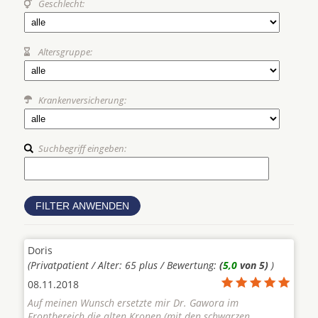
Geschlecht:
Altersgruppe:
Krankenversicherung:
Suchbegriff eingeben:
Doris
(Privatpatient / Alter: 65 plus / Bewertung:
(
5,0
von 5)
)
08.11.2018
Auf meinen Wunsch ersetzte mir Dr. Gawora im
Frontbereich die alten Kronen (mit den schwarzen