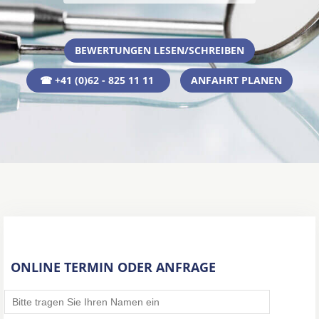
BEWERTUNGEN LESEN/SCHREIBEN
☎ +41 (0)62 - 825 11 11
ANFAHRT PLANEN
ONLINE TERMIN ODER ANFRAGE