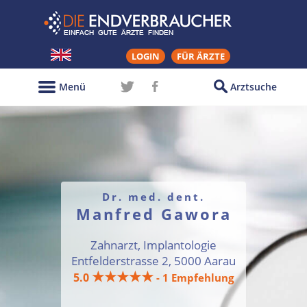
LOGIN
FÜR ÄRZTE
Menü
Arztsuche
Dr. med. dent.
Manfred Gawora
Zahnarzt, Implantologie
Entfelderstrasse 2, 5000 Aarau
★★★★★
5.0
- 1 Empfehlung