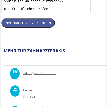
NACHRICHT JETZT SENDEN
MEHR ZUR ZAHNARZTPRAXIS
☎
+41 (0)62 - 825 11 11
⏏
keine
Angabe