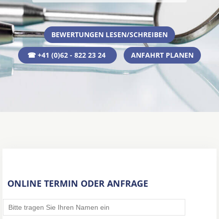
BEWERTUNGEN LESEN/SCHREIBEN
☎ +41 (0)62 - 822 23 24
ANFAHRT PLANEN
ONLINE TERMIN ODER ANFRAGE