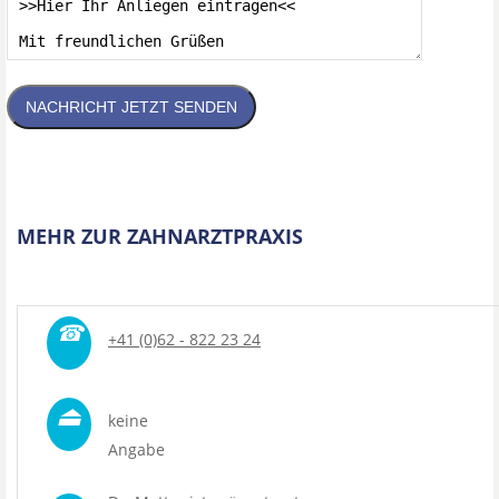
NACHRICHT JETZT SENDEN
MEHR ZUR ZAHNARZTPRAXIS
☎
+41 (0)62 - 822 23 24
⏏
keine
Angabe