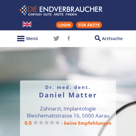
LOGIN
FÜR ÄRZTE
Menü
Arztsuche
Dr. med. dent.
Daniel Matter
Zahnarzt, Implantologie
Bleichemattstrasse 16, 5000 Aarau
★★★★★
0.0
- keine Empfehlungen