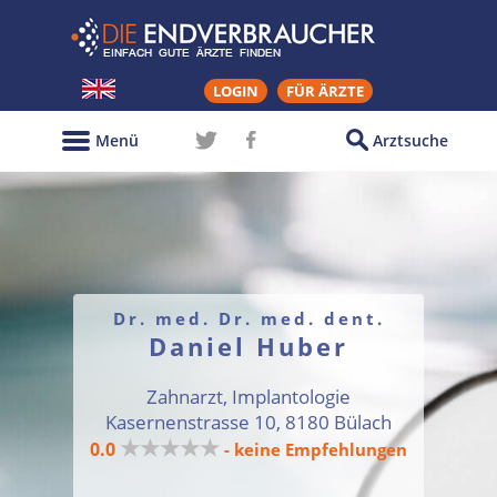
LOGIN
FÜR ÄRZTE
Menü
Arztsuche
Dr. med. Dr. med. dent.
Daniel Huber
Zahnarzt, Implantologie
Kasernenstrasse 10, 8180 Bülach
★★★★★
0.0
- keine Empfehlungen