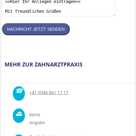
NACHRICHT JETZT SENDEN
MEHR ZUR ZAHNARZTPRAXIS
☎
+41 (0)44 861 17 17
⏏
keine
Angabe