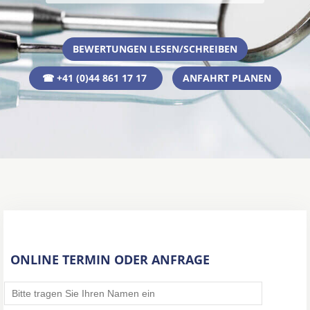
BEWERTUNGEN LESEN/SCHREIBEN
☎ +41 (0)44 861 17 17
ANFAHRT PLANEN
ONLINE TERMIN ODER ANFRAGE