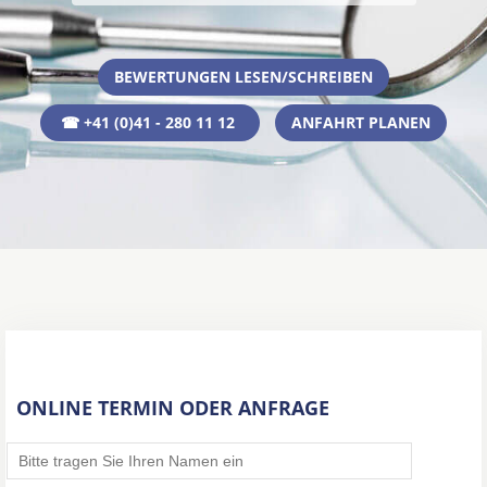
BEWERTUNGEN LESEN/SCHREIBEN
☎ +41 (0)41 - 280 11 12
ANFAHRT PLANEN
ONLINE TERMIN ODER ANFRAGE