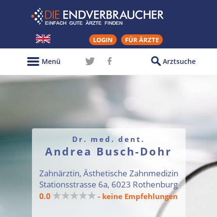
LOGIN
FÜR ÄRZTE
Menü
Arztsuche
Dr. med. dent.
Andrea Busch-Dohr
Zahnärztin, Ästhetische Zahnmedizin
Stationsstrasse 6a, 6023 Rothenburg
★★★★★
0.0
- keine Empfehlungen