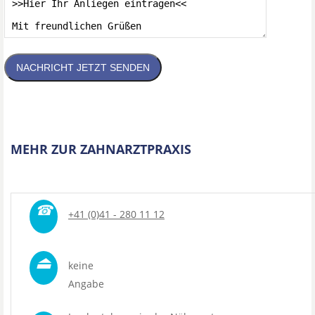
NACHRICHT JETZT SENDEN
MEHR ZUR ZAHNARZTPRAXIS
☎
+41 (0)41 - 280 11 12
⏏
keine
Angabe