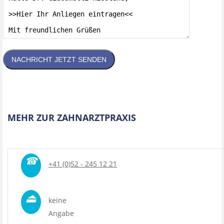
NACHRICHT JETZT SENDEN
MEHR ZUR ZAHNARZTPRAXIS
☎
+41 (0)52 - 245 12 21
⏏
keine
Angabe