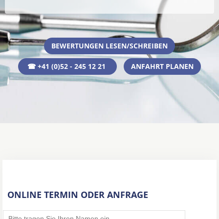
BEWERTUNGEN LESEN/SCHREIBEN
☎ +41 (0)52 - 245 12 21
ANFAHRT PLANEN
ONLINE TERMIN ODER ANFRAGE