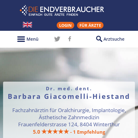
LOGIN
FÜR ÄRZTE
Menü
Arztsuche
Dr. med. dent.
Barbara Giacomelli-Hiestand
Fachzahnärztin für Oralchirurgie, Implantologie,
Ästhetische Zahnmedizin
Frauenfelderstrasse 124, 8404 Winterthur
★★★★★
5.0
- 1 Empfehlung