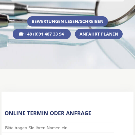
BEWERTUNGEN LESEN/SCHREIBEN
☎ +48 (0)91 487 33 94
ANFAHRT PLANEN
ONLINE TERMIN ODER ANFRAGE