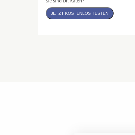
Sie sind Dr. Katerl?