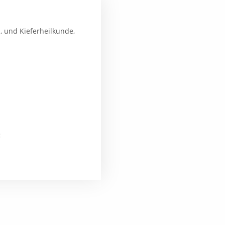
, und Kieferheilkunde,
: