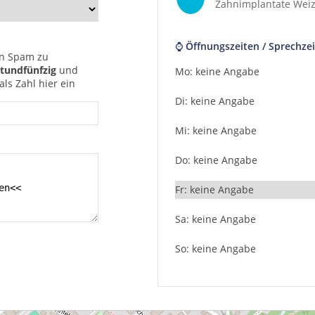
Zahnimplantate Wei
⌚ Öffnungszeiten / Sprechzei
n Spam zu
tundfünfzig
und
Mo: keine Angabe
ls Zahl hier ein
Di: keine Angabe
Mi: keine Angabe
Do: keine Angabe
Fr: keine Angabe
Sa: keine Angabe
So: keine Angabe