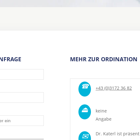
ANFRAGE
MEHR ZUR ORDINATION
☎
+43 (0)3172 36 82
⏏
keine
Angabe
✉
Dr. Katerl ist präsent