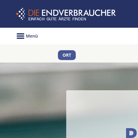
Menü
ORT
P