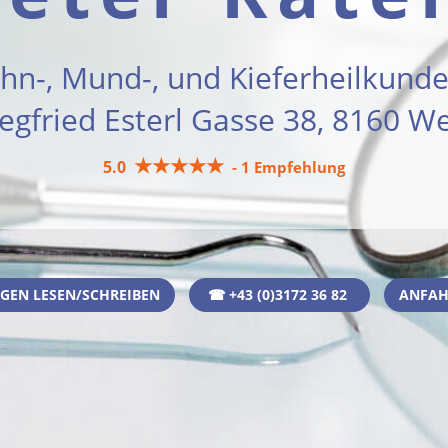
ahn-, Mund-, und Kieferheilkunde
iegfried Esterl Gasse 38, 8160 We
★★★★★
5.0
- 1 Empfehlung
GEN LESEN/SCHREIBEN
☎ +43 (0)3172 36 82
ANFAH