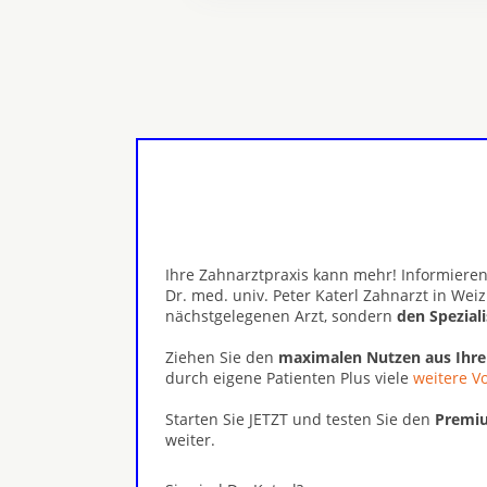
Ihre Zahnarztpraxis kann mehr! Informieren
Dr. med. univ. Peter Katerl Zahnarzt in Wei
nächstgelegenen Arzt, sondern
den Spezial
Ziehen Sie den
maximalen Nutzen aus Ihr
durch eigene Patienten Plus viele
weitere Vo
Starten Sie JETZT und testen Sie den
Premiu
weiter.