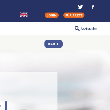
LOGIN
FÜR ÄRZTE
Arztsuche
KARTE
rl