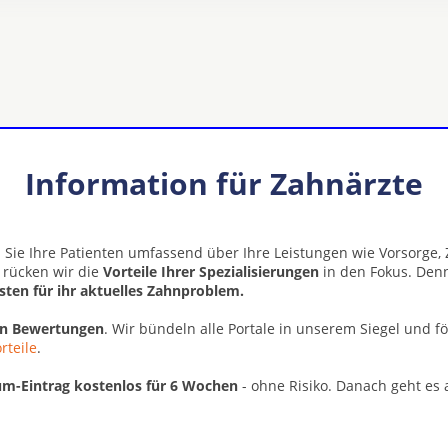
Information für Zahnärzte
 Sie Ihre Patienten umfassend über Ihre Leistungen wie Vorsorge
z rücken wir die
Vorteile Ihrer Spezialisierungen
in den Fokus. Denn
isten für ihr aktuelles Zahnproblem.
en Bewertungen
. Wir bündeln alle Portale in unserem Siegel und f
rteile
.
m-Eintrag kostenlos für 6 Wochen
- ohne Risiko. Danach geht es