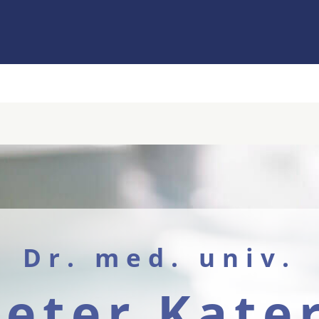
Dr. med. univ.
eter Kate