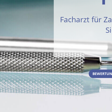
Facharzt für Z
S
BEWERTUN