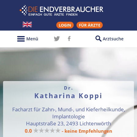
LOGIN
FÜR ÄRZTE
Menü
Arztsuche
Dr.
Katharina Koppi
Facharzt für Zahn-, Mund-, und Kieferheilkunde,
Implantologie
Hauptstraße 23, 2493 Lichtenwörth
★★★★★
0.0
- keine Empfehlungen