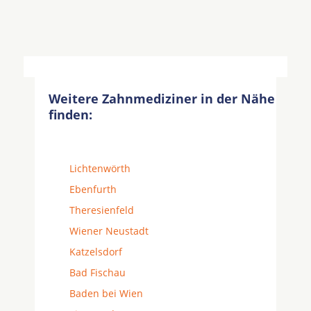
Weitere Zahnmediziner in der Nähe
finden:
Lichtenwörth
Ebenfurth
Theresienfeld
Wiener Neustadt
Katzelsdorf
Bad Fischau
Baden bei Wien