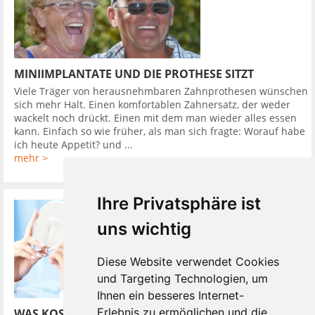
MINIIMPLANTATE UND DIE PROTHESE SITZT
Viele Träger von herausnehmbaren Zahnprothesen wünschen
sich mehr Halt. Einen komfortablen Zahnersatz, der weder
wackelt noch drückt. Einen mit dem man wieder alles essen
kann. Einfach so wie früher, als man sich fragte: Worauf habe
ich heute Appetit? und ...
mehr >
Ihre Privatsphäre ist
uns wichtig
Diese Website verwendet Cookies
und Targeting Technologien, um
Ihnen ein besseres Internet-
Erlebnis zu ermöglichen und die
WAS KOSTET EINE PROFESSIONELLE ZAHNREINIGUNG