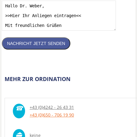
NACHRICHT JETZT SENDEN
MEHR ZUR ORDINATION
☎
+43 (0)4242 - 26 43 31
+43 (0)650 - 706 19 90
⏏
keine