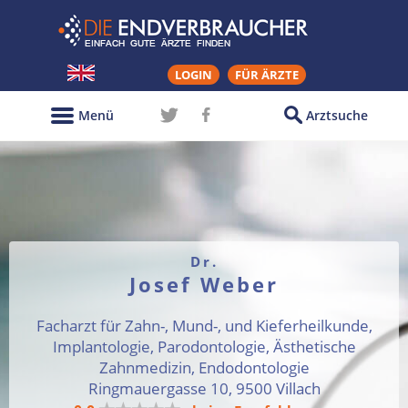
LOGIN
FÜR ÄRZTE
Menü
Arztsuche
Dr.
Josef Weber
Facharzt für Zahn-, Mund-, und Kieferheilkunde,
Implantologie, Parodontologie, Ästhetische
Zahnmedizin, Endodontologie
Ringmauergasse 10, 9500 Villach