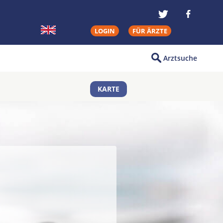
LOGIN
FÜR ÄRZTE
Arztsuche
KARTE
g