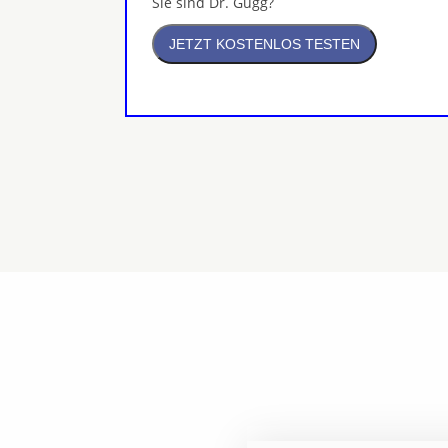
Sie sind Dr. Gugg?