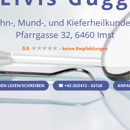
ahn-, Mund-, und Kieferheilkunde
Pfarrgasse 32, 6460 Imst
★★★★★
0.0
- keine Empfehlungen
EN LESEN/SCHREIBEN
☎ +43 (0)5412 - 63126
ANFA