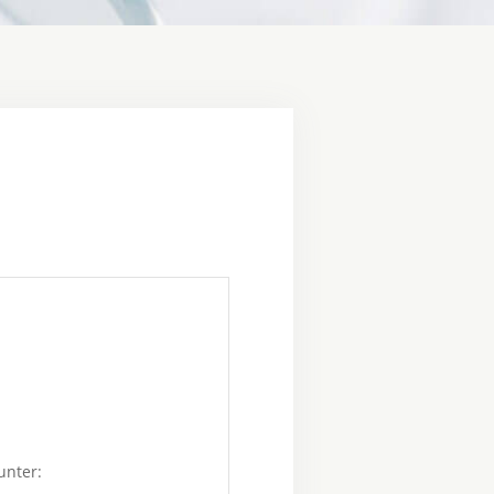
unter: