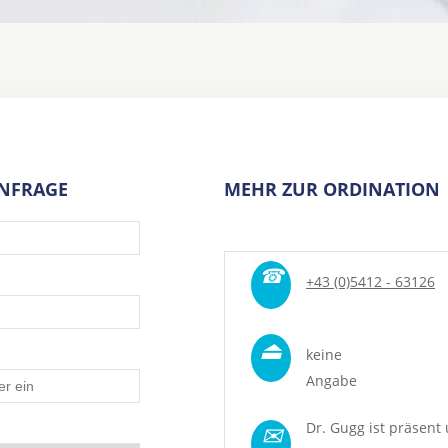
ANFRAGE
MEHR ZUR ORDINATION
☎
+43 (0)5412 - 63126
⏏
keine
Angabe
✉
Dr. Gugg ist präsent 