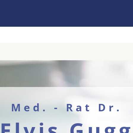
Med. - Rat Dr.
Elvis Gug