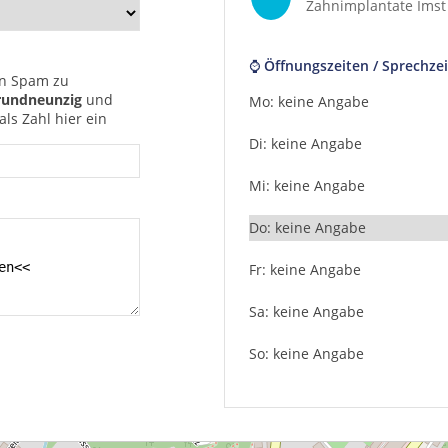
Zahnimplantate Imst
⌚ Öffnungszeiten / Sprechzei
n Spam zu
rundneunzig
und
Mo: keine Angabe
ls Zahl hier ein
Di: keine Angabe
Mi: keine Angabe
Do: keine Angabe
Fr: keine Angabe
Sa: keine Angabe
So: keine Angabe