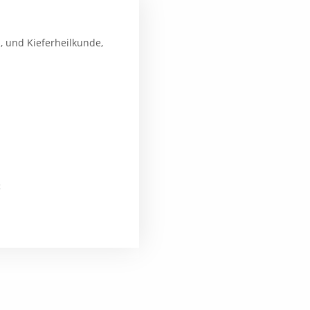
, und Kieferheilkunde,
: