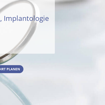
, Implantologie
HRT PLANEN