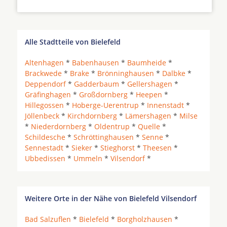
Alle Stadtteile von Bielefeld
Altenhagen
*
Babenhausen
*
Baumheide
*
Brackwede
*
Brake
*
Brönninghausen
*
Dalbke
*
Deppendorf
*
Gadderbaum
*
Gellershagen
*
Gräfinghagen
*
Großdornberg
*
Heepen
*
Hillegossen
*
Hoberge-Uerentrup
*
Innenstadt
*
Jöllenbeck
*
Kirchdornberg
*
Lämershagen
*
Milse
*
Niederdornberg
*
Oldentrup
*
Quelle
*
Schildesche
*
Schröttinghausen
*
Senne
*
Sennestadt
*
Sieker
*
Stieghorst
*
Theesen
*
Ubbedissen
*
Ummeln
*
Vilsendorf
*
Weitere Orte in der Nähe von Bielefeld Vilsendorf
Bad Salzuflen
*
Bielefeld
*
Borgholzhausen
*