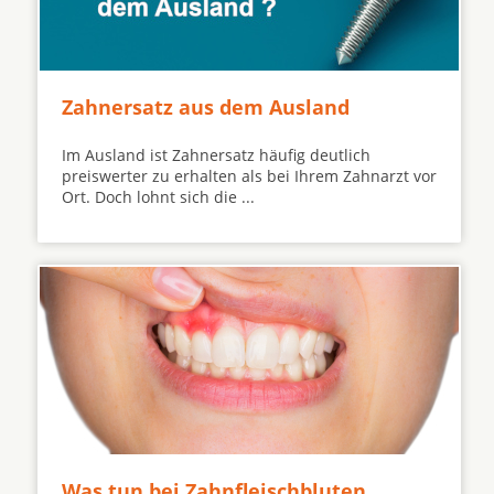
Zahnersatz aus dem Ausland
Im Ausland ist Zahnersatz häufig deutlich
preiswerter zu erhalten als bei Ihrem Zahnarzt vor
Ort. Doch lohnt sich die ...
Was tun bei Zahnfleischbluten