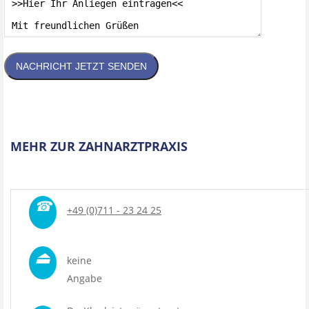
NACHRICHT JETZT SENDEN
MEHR ZUR ZAHNARZTPRAXIS
☎
+49 (0)711 - 23 24 25
⏏
keine
Angabe