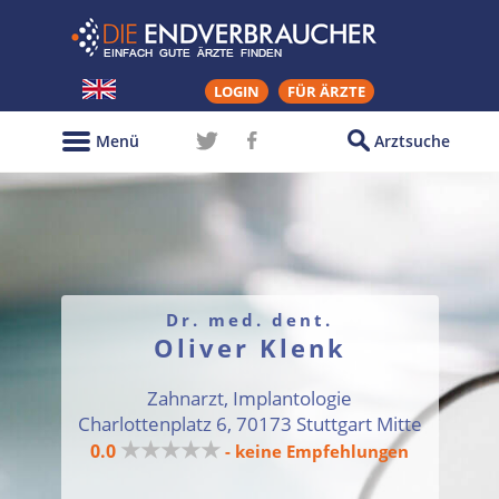
LOGIN
FÜR ÄRZTE
Menü
Arztsuche
Dr. med. dent.
Oliver Klenk
Zahnarzt, Implantologie
Charlottenplatz 6, 70173 Stuttgart Mitte
★★★★★
0.0
- keine Empfehlungen