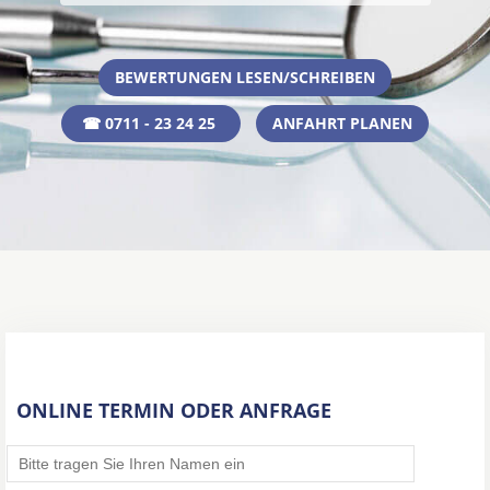
BEWERTUNGEN LESEN/SCHREIBEN
☎ 0711 - 23 24 25
ANFAHRT PLANEN
ONLINE TERMIN ODER ANFRAGE