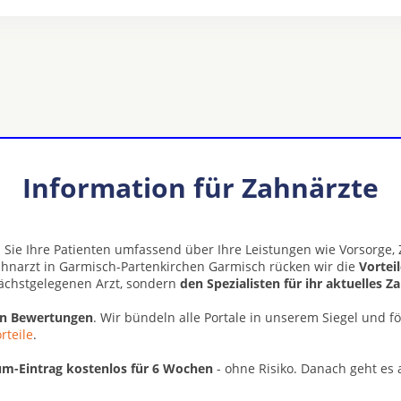
Information für Zahnärzte
 Sie Ihre Patienten umfassend über Ihre Leistungen wie Vorsorge
ahnarzt in Garmisch-Partenkirchen Garmisch rücken wir die
Vortei
ächstgelegenen Arzt, sondern
den Spezialisten für ihr aktuelles 
en Bewertungen
. Wir bündeln alle Portale in unserem Siegel und f
rteile
.
m-Eintrag kostenlos für 6 Wochen
- ohne Risiko. Danach geht es