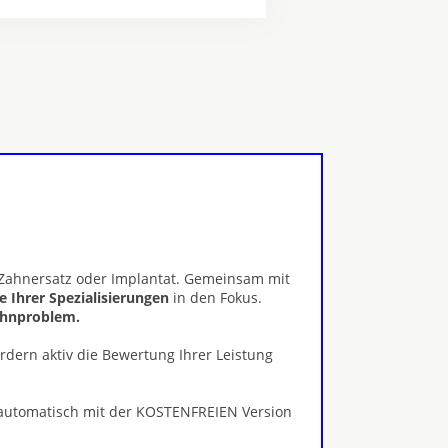
, Zahnersatz oder Implantat. Gemeinsam mit
le Ihrer Spezialisierungen
in den Fokus.
Zahnproblem.
ördern aktiv die Bewertung Ihrer Leistung
 automatisch mit der KOSTENFREIEN Version