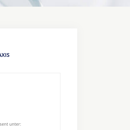
XIS
sent unter: