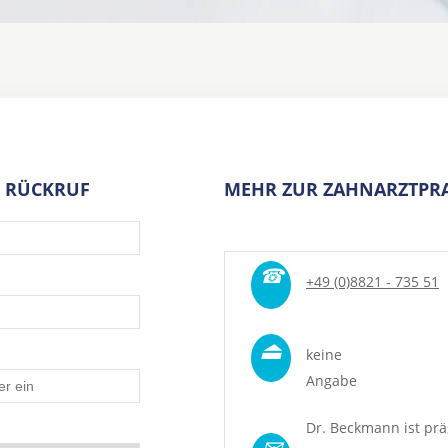
 RÜCKRUF
MEHR ZUR ZAHNARZTPRA
☎
+49 (0)8821 - 735 51
⏏
keine
Angabe
Dr. Beckmann ist prä
✉