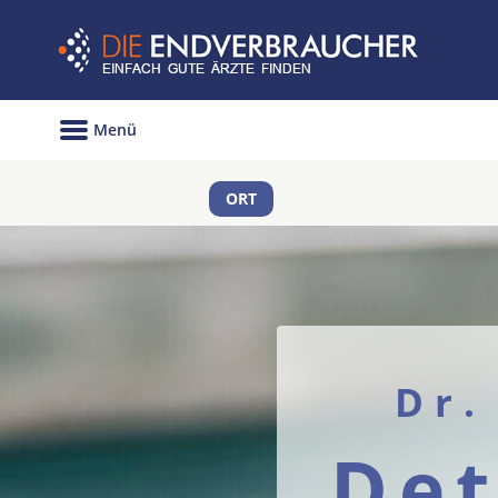
Menü
ORT
Dr.
Det