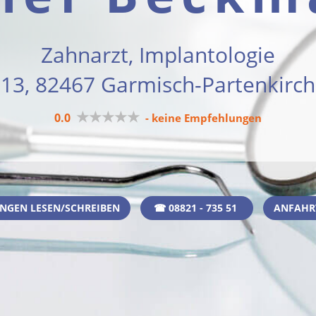
Zahnarzt, Implantologie
 13, 82467 Garmisch-Partenkirc
★★★★★
0.0
- keine Empfehlungen
NGEN LESEN/SCHREIBEN
☎ 08821 - 735 51
ANFAHR