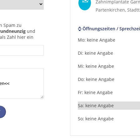
Zahnimplantate Gar
Partenkirchen
, Stadt
n Spam zu
⌚ Öffnungszeiten / Sprechzei
rundneunzig
und
ls Zahl hier ein
Mo: keine Angabe
Di: keine Angabe
Mi: keine Angabe
Do: keine Angabe
Fr: keine Angabe
Sa: keine Angabe
T
So: keine Angabe