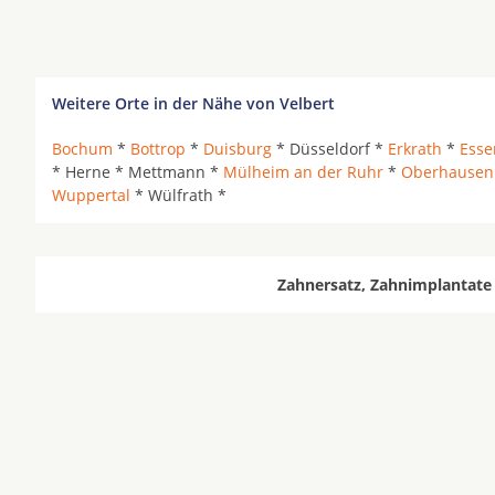
Weitere Orte in der Nähe von Velbert
Bochum
*
Bottrop
*
Duisburg
* Düsseldorf *
Erkrath
*
Esse
* Herne * Mettmann *
Mülheim an der Ruhr
*
Oberhausen
Wuppertal
* Wülfrath *
Zahnersatz, Zahnimplantate 