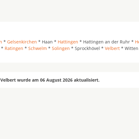
n
*
Gelsenkirchen
* Haan *
Hattingen
* Hattingen an der Ruhr *
H
*
Ratingen
*
Schwelm
*
Solingen
* Sprockhövel *
Velbert
* Witten
Velbert wurde am 06 August 2026 aktualisiert.