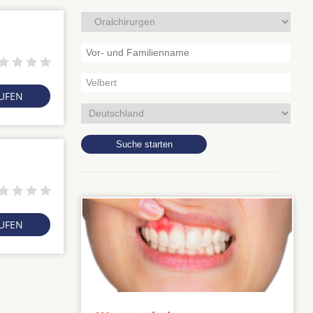
RUFEN
RUFEN