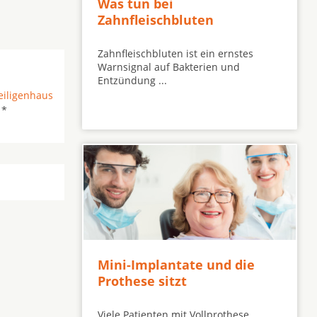
Was tun bei
Zahnfleischbluten
Zahnfleischbluten ist ein ernstes
Warnsignal auf Bakterien und
Entzündung ...
eiligenhaus
 *
Mini-Implantate und die
Prothese sitzt
Viele Patienten mit Vollprothese