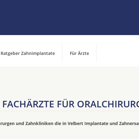
Ratgeber Zahnimplantate
Für Ärzte
FACHÄRZTE FÜR ORALCHIRURG
irurgen und Zahnkliniken die in Velbert Implantate und Zahnersa