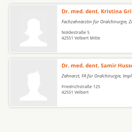
Dr. med. dent. Kristina Gr
Fachzahnärztin für Oralchirurgie, 
Noldestraße 5
42551 Velbert Mitte
Dr. med. dent. Samir Huss
Zahnarzt, FA für Oralchirurgie, Imp
Friedrichstraße 125
42551 Velbert