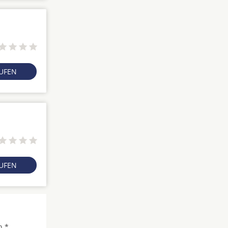
RUFEN
RUFEN
h *