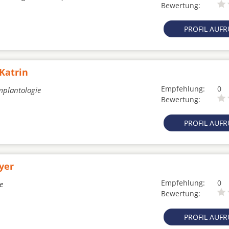
Bewertung:
PROFIL AUF
Katrin
Empfehlung:
0
mplantologie
Bewertung:
PROFIL AUF
yer
Empfehlung:
0
e
Bewertung:
PROFIL AUF