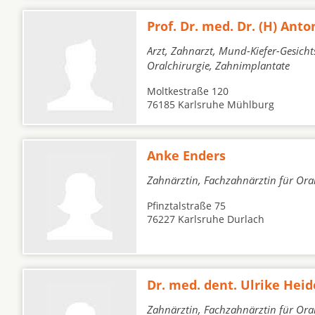
Prof. Dr. med. Dr. (H) Ant
Arzt, Zahnarzt, Mund-Kiefer-Gesicht
Oralchirurgie, Zahnimplantate
Moltkestraße 120
76185 Karlsruhe Mühlburg
Anke Enders
Zahnärztin, Fachzahnärztin für Oral
Pfinztalstraße 75
76227 Karlsruhe Durlach
Dr. med. dent. Ulrike Hei
Zahnärztin, Fachzahnärztin für Ora