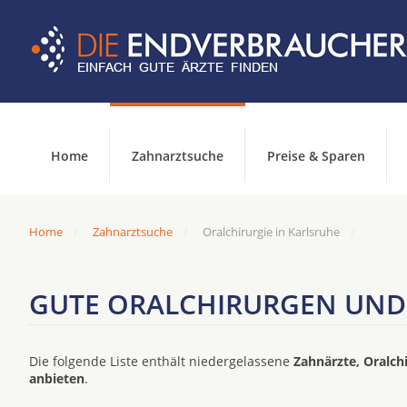
Home
Zahnarztsuche
Preise & Sparen
Home
Zahnarztsuche
Oralchirurgie in Karlsruhe
GUTE ORALCHIRURGEN UND 
Die folgende Liste enthält niedergelassene
Zahnärzte, Oralch
anbieten
.