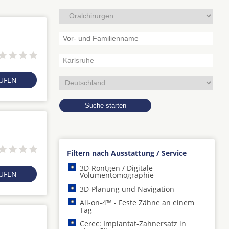
RUFEN
Filtern nach Ausstattung / Service
3D-Röntgen / Digitale
RUFEN
Volumentomographie
3D-Planung und Navigation
All-on-4™ - Feste Zähne an einem
Tag
Cerec: Implantat-Zahnersatz in