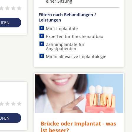
einer Sitzung
Filtern nach Behandlungen /
Leistungen
RUFEN
Mini-Implantate
Experten für Knochenaufbau
Zahnimplantate für
Angstpatienten
Minimalinvasive Implantologie
RUFEN
Brücke oder Implantat - was
ist besser?