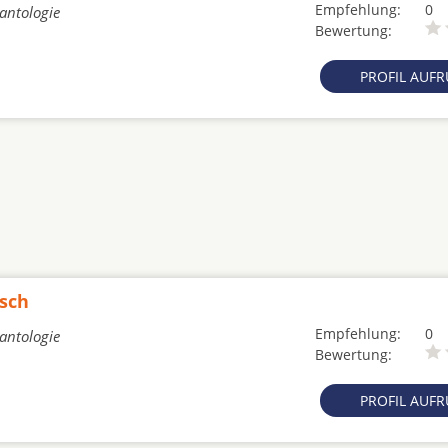
Empfehlung:
0
lantologie
Bewertung:
PROFIL AUF
usch
Empfehlung:
0
lantologie
Bewertung:
PROFIL AUF