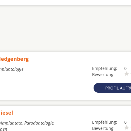
 Medgenberg
Empfehlung:
0
mplantologie
Bewertung:
PROFIL AUF
iesel
Empfehlung:
0
nimplantate, Parodontologie,
Bewertung:
enen