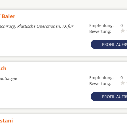
 Baier
Empfehlung:
0
schirurg, Plastische Operationen, FA für
Bewertung:
PROFIL AUF
sch
Empfehlung:
0
lantologie
Bewertung:
PROFIL AUF
stani