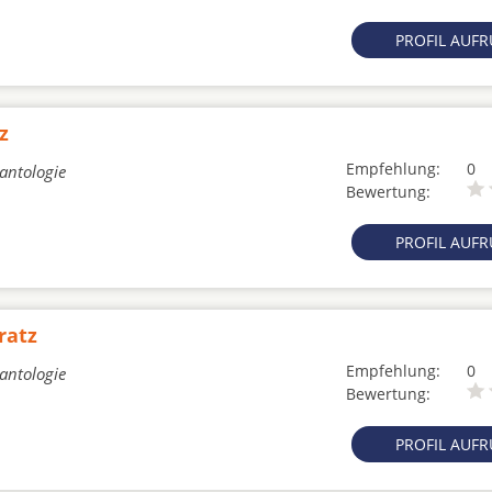
PROFIL AUF
z
Empfehlung:
0
lantologie
Bewertung:
PROFIL AUF
ratz
Empfehlung:
0
lantologie
Bewertung:
PROFIL AUF