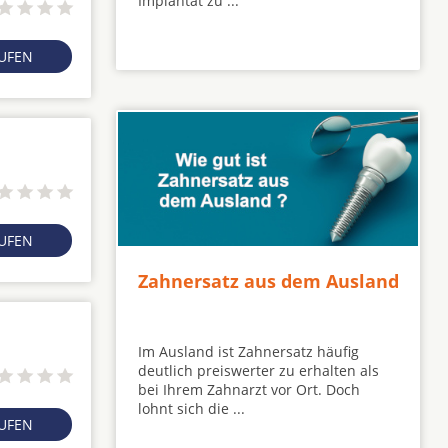
Implantat zu ...
RUFEN
RUFEN
Zahnersatz aus dem Ausland
Im Ausland ist Zahnersatz häufig
deutlich preiswerter zu erhalten als
bei Ihrem Zahnarzt vor Ort. Doch
lohnt sich die ...
RUFEN