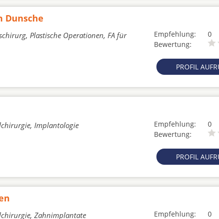
on Dunsche
Empfehlung:
0
schirurg, Plastische Operationen, FA für
Bewertung:
PROFIL AUF
Empfehlung:
0
chirurgie, Implantologie
Bewertung:
PROFIL AUF
den
Empfehlung:
0
lchirurgie, Zahnimplantate