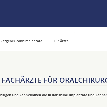
Ratgeber Zahnimplantate
Für Ärzte
FACHÄRZTE FÜR ORALCHIRURG
irurgen und Zahnkliniken die in Karlsruhe Implantate und Zahner