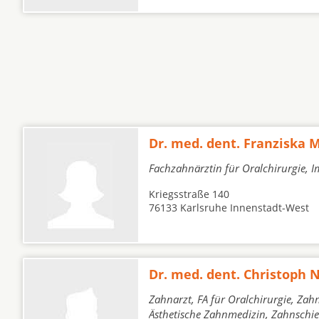
Dr. med. dent. Franziska
Fachzahnärztin für Oralchirurgie, I
Kriegsstraße 140
76133 Karlsruhe Innenstadt-West
Dr. med. dent. Christoph N
Zahnarzt, FA für Oralchirurgie, Zah
Ästhetische Zahnmedizin, Zahnschi