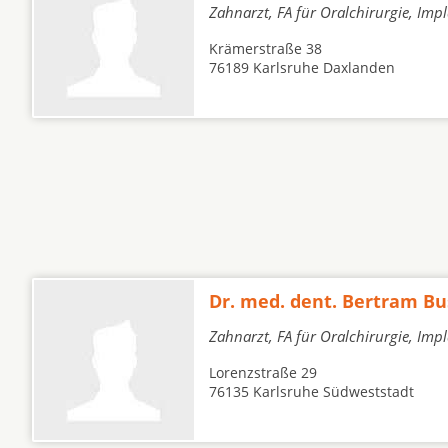
Zahnarzt, FA für Oralchirurgie, Imp
Krämerstraße 38
76189 Karlsruhe Daxlanden
Dr. med. dent. Bertram B
Zahnarzt, FA für Oralchirurgie, Imp
Lorenzstraße 29
76135 Karlsruhe Südweststadt