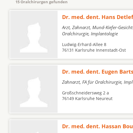
15 Oralchirurgen gefunden
Dr. med. dent. Hans Detlef
Arzt, Zahnarzt, Mund-Kiefer-Gesicht
Oralchirurgie, Implantologie
Ludwig-Erhard-Allee 8
76131 Karlsruhe Innenstadt-Ost
Dr. med. dent. Eugen Bart
Zahnarzt, FA für Oralchirurgie, Imp
Großschneidersweg 2 a
76149 Karlsruhe Neureut
Dr. med. dent. Hassan Bou