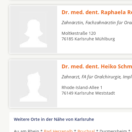
Dr. med. dent. Raphaela R
Zahnärztin, Fachzahnärztin für Ora
Moltkestraße 120
76185 Karlsruhe Mühlburg
Dr. med. dent. Heiko Schm
Zahnarzt, FA für Oralchirurgie, Imp
Rhode-Island-Allee 1
76149 Karlsruhe Weststadt
Weitere Orte in der Nähe von Karlsruhe
Au am Rhein *
Bad Herrenalb
*
Bruchsal
* Durmersheim * 