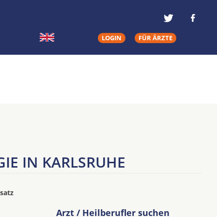
LOGIN
FÜR ÄRZTE
IE IN KARLSRUHE
satz
Arzt / Heilberufler suchen