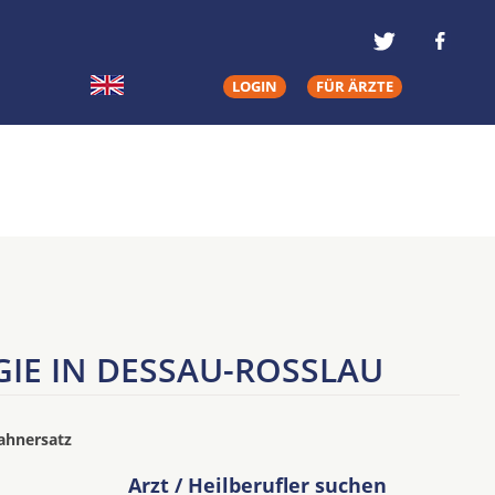
LOGIN
FÜR ÄRZTE
E IN DESSAU-ROSSLAU
ahnersatz
Arzt / Heilberufler suchen