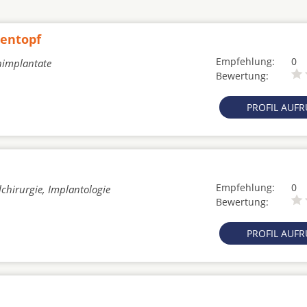
hentopf
Empfehlung:
0
nimplantate
Bewertung:
PROFIL AUF
Empfehlung:
0
chirurgie, Implantologie
Bewertung:
PROFIL AUF