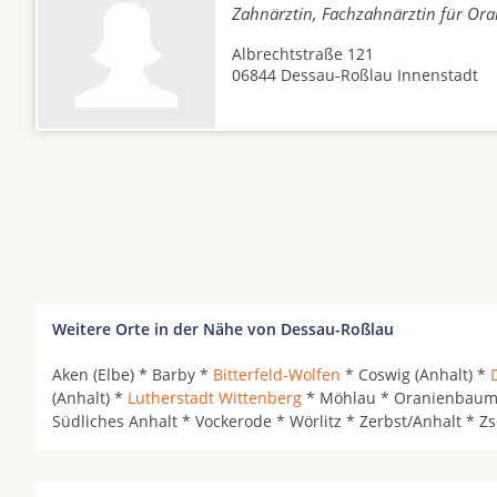
Zahnärztin, Fachzahnärztin für Oral
Albrechtstraße 121
06844 Dessau-Roßlau Innenstadt
Weitere Orte in der Nähe von Dessau-Roßlau
Aken (Elbe) * Barby *
Bitterfeld-Wolfen
* Coswig (Anhalt) *
(Anhalt) *
Lutherstadt Wittenberg
* Möhlau * Oranienbaum-W
Südliches Anhalt * Vockerode * Wörlitz * Zerbst/Anhalt * Z