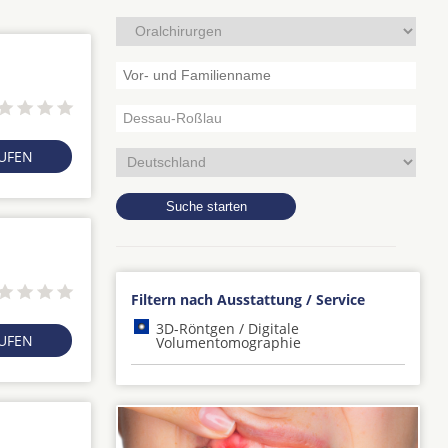
RUFEN
Filtern nach Ausstattung / Service
3D-Röntgen / Digitale
RUFEN
Volumentomographie