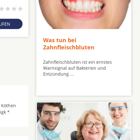
RUFEN
Was tun bei
Zahnfleischbluten
Zahnfleischbluten ist ein ernstes
Warnsignal auf Bakterien und
Entzündung ...
 Köthen
igk *