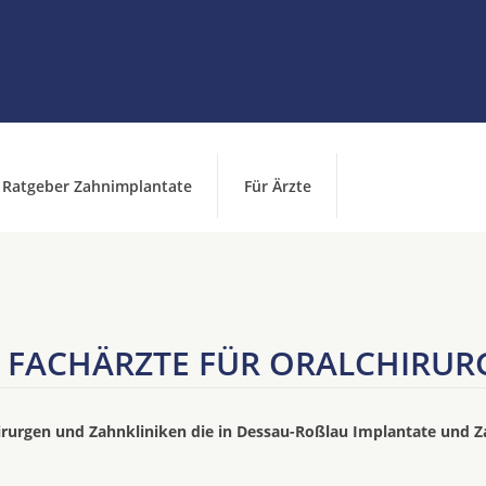
Ratgeber Zahnimplantate
Für Ärzte
FACHÄRZTE FÜR ORALCHIRURGI
irurgen und Zahnkliniken die in Dessau-Roßlau Implantate und Z