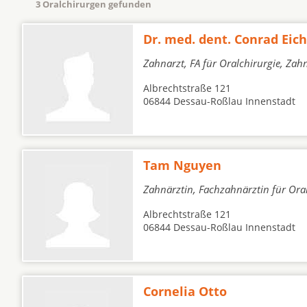
3 Oralchirurgen gefunden
Dr. med. dent. Conrad Eic
Zahnarzt, FA für Oralchirurgie, Zah
Albrechtstraße 121
06844 Dessau-Roßlau Innenstadt
Tam Nguyen
Zahnärztin, Fachzahnärztin für Oral
Albrechtstraße 121
06844 Dessau-Roßlau Innenstadt
Cornelia Otto