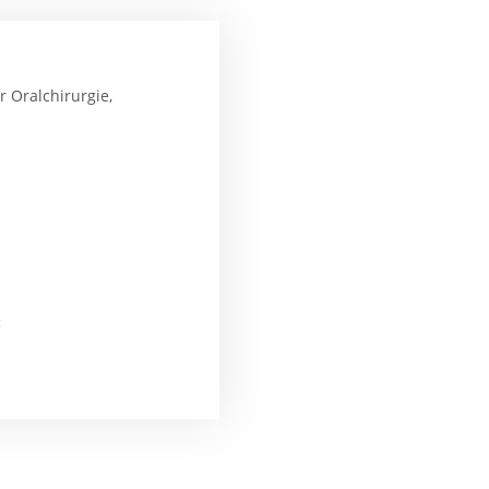
 Oralchirurgie,
: