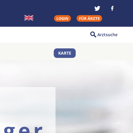
LOGIN
FÜR ÄRZTE
Arztsuche
KARTE
üger