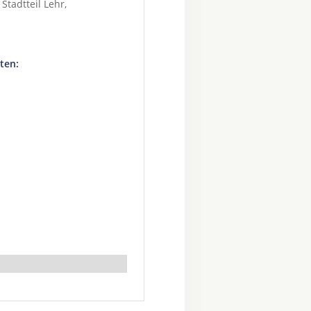
, Stadtteil
Lehr
,
ten: