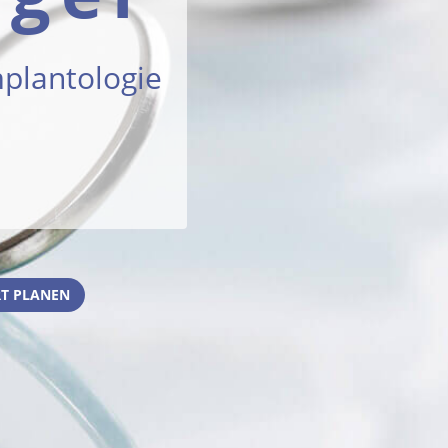
mplantologie
T PLANEN