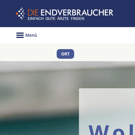
Menü
ORT
Wol