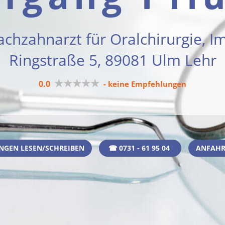
achzahnarzt für Oralchirurgie, I
Ringstraße 5, 89081 Ulm Lehr
★★★★★
0.0
- keine Empfehlungen
NGEN LESEN/SCHREIBEN
☎ 0731 - 61 95 04
ANFAHR