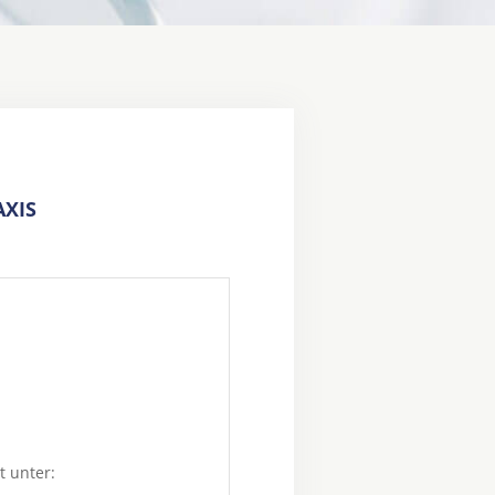
XIS
t unter: