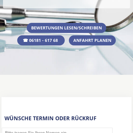
BEWERTUNGEN LESEN/SCHREIBEN
☎ 06181 - 617 68
ANFAHRT PLANEN
WÜNSCHE TERMIN ODER RÜCKRUF