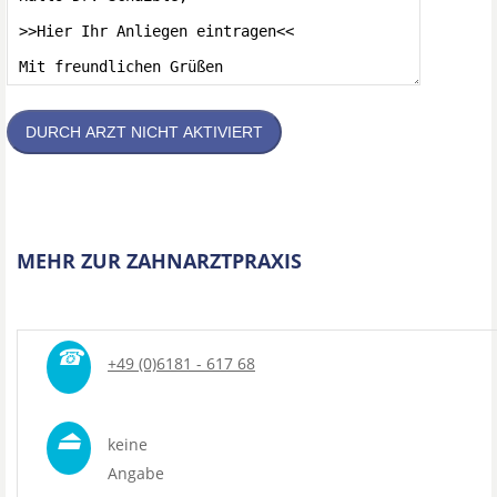
DURCH ARZT NICHT AKTIVIERT
MEHR ZUR ZAHNARZTPRAXIS
☎
+49 (0)6181 - 617 68
⏏
keine
Angabe