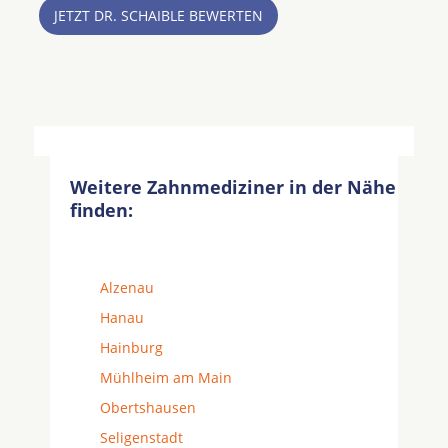
JETZT DR. SCHAIBLE BEWERTEN
Weitere Zahnmediziner in der Nähe
finden:
Alzenau
Hanau
Hainburg
Mühlheim am Main
Obertshausen
Seligenstadt