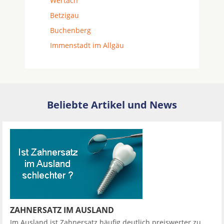
Wertach
Betzigau
Buchenberg
Immenstadt im Allgäu
Beliebte Artikel und News
ZAHNERSATZ IM AUSLAND
Im Ausland ist Zahnersatz häufig deutlich preiswerter zu