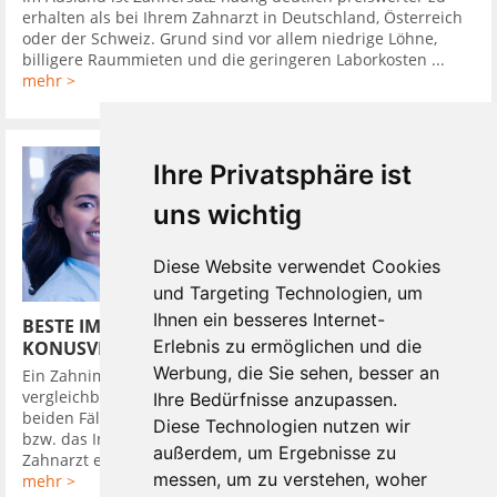
erhalten als bei Ihrem Zahnarzt in Deutschland, Österreich
oder der Schweiz. Grund sind vor allem niedrige Löhne,
billigere Raummieten und die geringeren Laborkosten ...
mehr >
Ihre Privatsphäre ist
uns wichtig
Diese Website verwendet Cookies
und Targeting Technologien, um
Ihnen ein besseres Internet-
BESTE IMPLANTATSYSTEME HABEN
Erlebnis zu ermöglichen und die
KONUSVERBINDUNG
Werbung, die Sie sehen, besser an
Ein Zahnimplantat in den Kieferknochen zu setzen, ist
vergleichbar mit dem Eindrehen eines Dübels in die Wand. In
Ihre Bedürfnisse anzupassen.
beiden Fällen wird zuerst ein Loch gebohrt, in das der Dübel,
Diese Technologien nutzen wir
bzw. das Implantat bündig eingebracht wird. Darauf setzt der
außerdem, um Ergebnisse zu
Zahnarzt ein Provisorium, um ...
messen, um zu verstehen, woher
mehr >