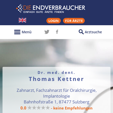
LOGIN
FÜR ÄRZTE
Menü
Arztsuche
Dr. med. dent.
Thomas Kettner
Zahnarzt, Fachzahnarzt für Oralchirurgie,
Implantologie
Bahnhofstraße 1, 87477 Sulzberg
★★★★★
0.0
- keine Empfehlungen