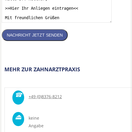
NACHRICHT JETZT SENDEN
MEHR ZUR ZAHNARZTPRAXIS
☎
+49 (0)8376-8212
⏏
keine
Angabe