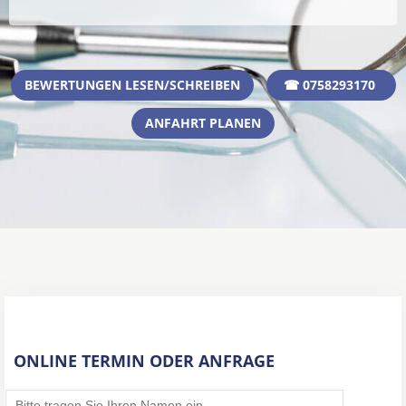
BEWERTUNGEN LESEN/SCHREIBEN
☎ 0758293170
ANFAHRT PLANEN
ONLINE TERMIN ODER ANFRAGE