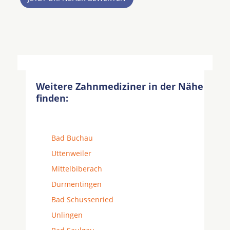
Weitere Zahnmediziner in der Nähe
finden:
Bad Buchau
Uttenweiler
Mittelbiberach
Dürmentingen
Bad Schussenried
Unlingen