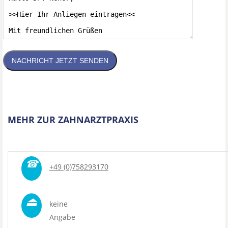
NACHRICHT JETZT SENDEN
MEHR ZUR ZAHNARZTPRAXIS
☎
+49 (0)758293170
⏏
keine
Angabe