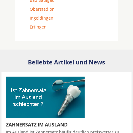
Bad Saulgau
Oberstadion
Ingoldingen
Ertingen
Beliebte Artikel und News
ZAHNERSATZ IM AUSLAND
Im Ausland ist Zahnersatz häufig deutlich preiswerter zu