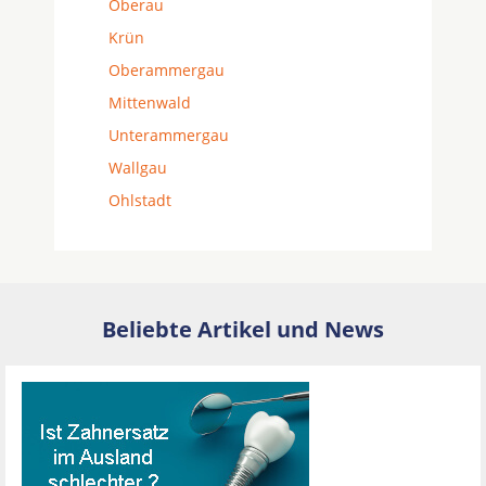
Oberau
Krün
Oberammergau
Mittenwald
Unterammergau
Wallgau
Ohlstadt
Beliebte Artikel und News