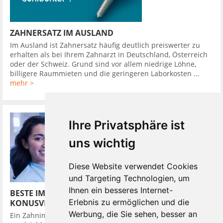
ZAHNERSATZ IM AUSLAND
Im Ausland ist Zahnersatz häufig deutlich preiswerter zu
erhalten als bei Ihrem Zahnarzt in Deutschland, Österreich
oder der Schweiz. Grund sind vor allem niedrige Löhne,
billigere Raummieten und die geringeren Laborkosten ...
mehr >
Ihre Privatsphäre ist
uns wichtig
Diese Website verwendet Cookies
und Targeting Technologien, um
Ihnen ein besseres Internet-
BESTE IMPLANTATSYSTEME HABEN
Erlebnis zu ermöglichen und die
KONUSVERBINDUNG
Werbung, die Sie sehen, besser an
Ein Zahnimplantat in den Kieferknochen zu setzen, ist