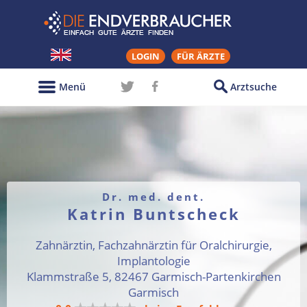
LOGIN
FÜR ÄRZTE
Menü
Arztsuche
Dr. med. dent.
Katrin Buntscheck
Zahnärztin, Fachzahnärztin für Oralchirurgie,
Implantologie
Klammstraße 5, 82467 Garmisch-Partenkirchen
Garmisch