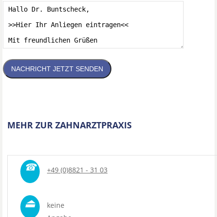
NACHRICHT JETZT SENDEN
MEHR ZUR ZAHNARZTPRAXIS
☎
+49 (0)8821 - 31 03
⏏
keine