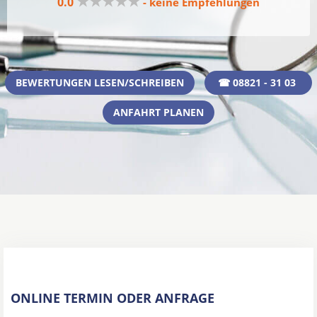
★★★★★
0.0
- keine Empfehlungen
BEWERTUNGEN LESEN/SCHREIBEN
☎ 08821 - 31 03
ANFAHRT PLANEN
ONLINE TERMIN ODER ANFRAGE