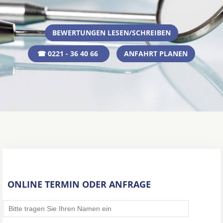
BEWERTUNGEN LESEN/SCHREIBEN
☎ 0221 - 36 40 66
ANFAHRT PLANEN
ONLINE TERMIN ODER ANFRAGE