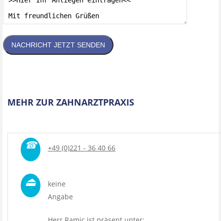
NACHRICHT JETZT SENDEN
MEHR ZUR ZAHNARZTPRAXIS
☎
+49 (0)221 - 36 40 66
⏏
keine
Angabe
Herr Ramic ist präsent unter: