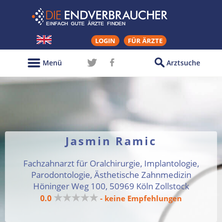
LOGIN
FÜR ÄRZTE
Menü
Arztsuche
Jasmin Ramic
Fachzahnarzt für Oralchirurgie, Implantologie,
Parodontologie, Ästhetische Zahnmedizin
Höninger Weg 100, 50969 Köln Zollstock
★★★★★
0.0
- keine Empfehlungen