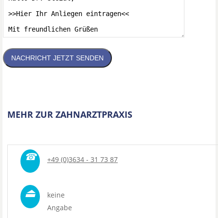
NACHRICHT JETZT SENDEN
MEHR ZUR ZAHNARZTPRAXIS
☎
+49 (0)3634 - 31 73 87
⏏
keine
Angabe