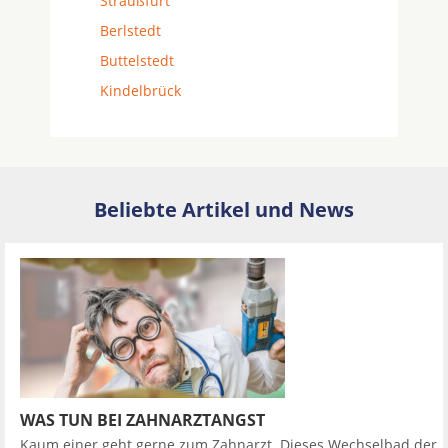
Straußfurt
Berlstedt
Buttelstedt
Kindelbrück
Beliebte Artikel und News
WAS TUN BEI ZAHNARZTANGST
Kaum einer geht gerne zum Zahnarzt. Dieses Wechselbad der