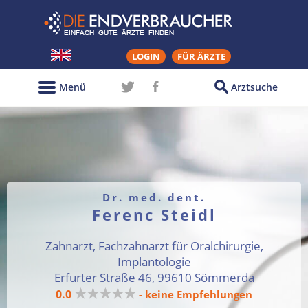
LOGIN
FÜR ÄRZTE
Menü
Arztsuche
Dr. med. dent.
Ferenc Steidl
Zahnarzt, Fachzahnarzt für Oralchirurgie,
Implantologie
Erfurter Straße 46, 99610 Sömmerda
★★★★★
0.0
- keine Empfehlungen