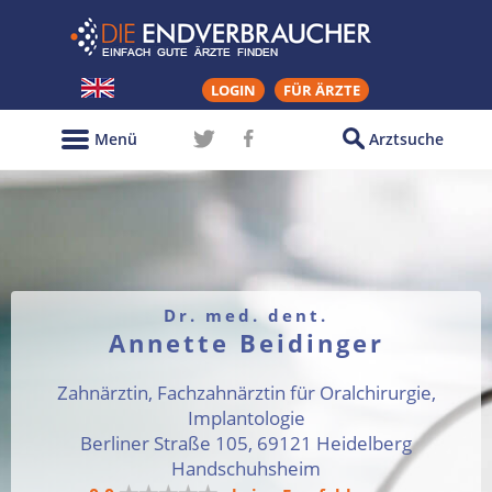
LOGIN
FÜR ÄRZTE
Menü
Arztsuche
Dr. med. dent.
Annette Beidinger
Zahnärztin, Fachzahnärztin für Oralchirurgie,
Implantologie
Berliner Straße 105, 69121 Heidelberg
Handschuhsheim