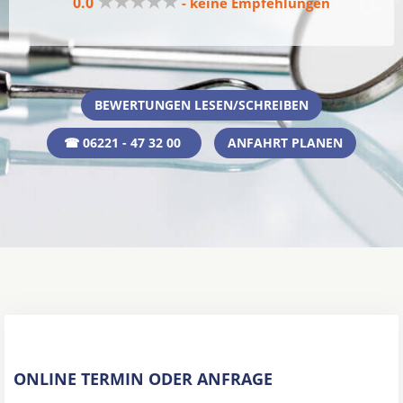
★★★★★
0.0
- keine Empfehlungen
BEWERTUNGEN LESEN/SCHREIBEN
☎ 06221 - 47 32 00
ANFAHRT PLANEN
ONLINE TERMIN ODER ANFRAGE