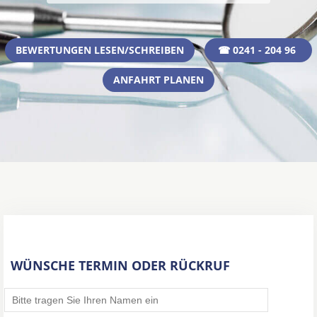
BEWERTUNGEN LESEN/SCHREIBEN
☎ 0241 - 204 96
ANFAHRT PLANEN
WÜNSCHE TERMIN ODER RÜCKRUF