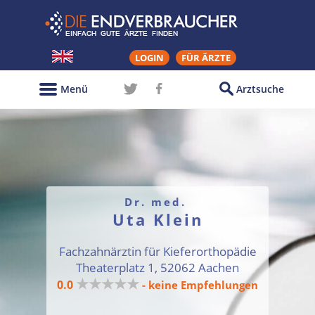
LOGIN
FÜR ÄRZTE
Menü
Arztsuche
Dr. med.
Uta Klein
Fachzahnärztin für Kieferorthopädie
Theaterplatz 1, 52062 Aachen
★★★★★
0.0
- keine Empfehlungen