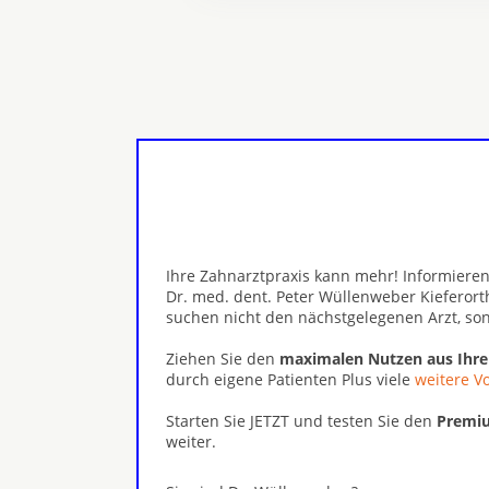
Ihre Zahnarztpraxis kann mehr! Informieren
Dr. med. dent. Peter Wüllenweber Kieferor
suchen nicht den nächstgelegenen Arzt, s
Ziehen Sie den
maximalen Nutzen aus Ihr
durch eigene Patienten Plus viele
weitere Vo
Starten Sie JETZT und testen Sie den
Premiu
weiter.