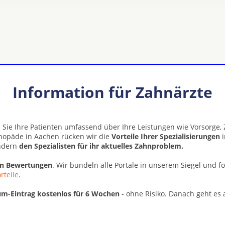
Information für Zahnärzte
 Sie Ihre Patienten umfassend über Ihre Leistungen wie Vorsorge
thopäde in Aachen rücken wir die
Vorteile Ihrer Spezialisierungen
i
ondern
den Spezialisten für ihr aktuelles Zahnproblem.
en Bewertungen
. Wir bündeln alle Portale in unserem Siegel und f
rteile
.
m-Eintrag kostenlos für 6 Wochen
- ohne Risiko. Danach geht es