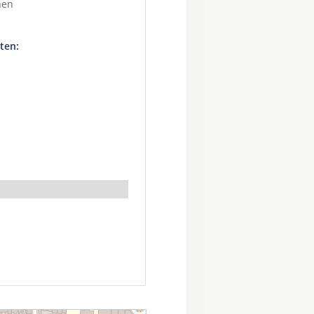
hen
ten: