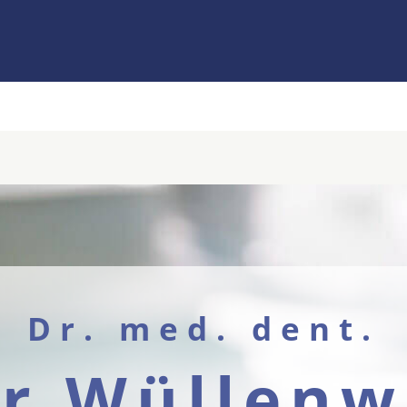
Dr. med. dent.
er Wüllenw