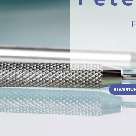
F
BEWERTUN