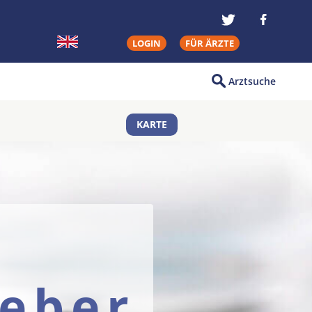
LOGIN
FÜR ÄRZTE
Arztsuche
KARTE
eber