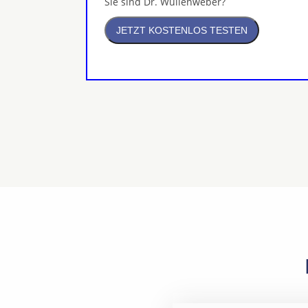
Sie sind Dr. Wüllenweber?