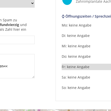
Zahnimplantate Aac
⌚ Öffnungszeiten / Sprechzei
n Spam zu
fundvierzig
und
Mo: keine Angabe
ls Zahl hier ein
Di: keine Angabe
Mi: keine Angabe
Do: keine Angabe
Fr: keine Angabe
Sa: keine Angabe
So: keine Angabe