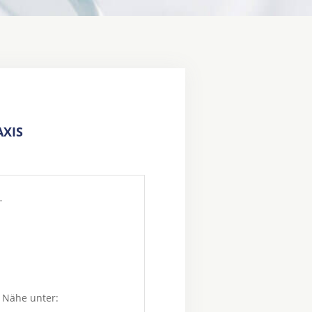
XIS
1
 Nähe unter: