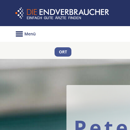
Menü
ORT
Pet