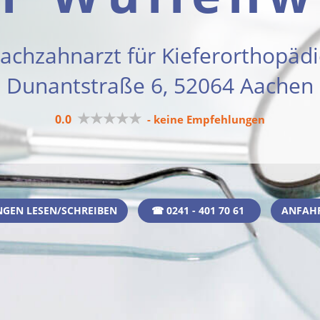
achzahnarzt für Kieferorthopäd
Dunantstraße 6, 52064 Aachen
★★★★★
0.0
- keine Empfehlungen
GEN LESEN/SCHREIBEN
☎ 0241 - 401 70 61
ANFAH