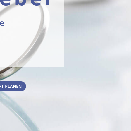
ie
RT PLANEN