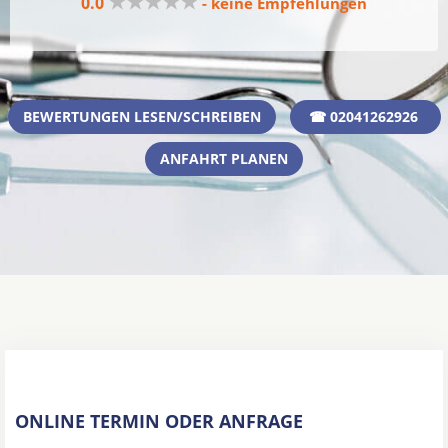
★★★★★
0.0
- keine Empfehlungen
BEWERTUNGEN LESEN/SCHREIBEN
☎ 02041262926
ANFAHRT PLANEN
ONLINE TERMIN ODER ANFRAGE