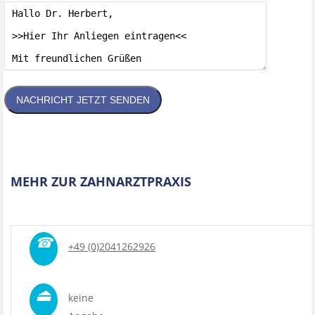
NACHRICHT JETZT SENDEN
MEHR ZUR ZAHNARZTPRAXIS
☎
+49 (0)2041262926
⏏
keine