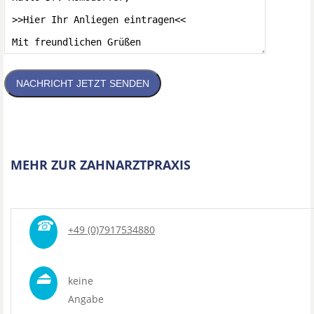
NACHRICHT JETZT SENDEN
MEHR ZUR ZAHNARZTPRAXIS
☎
+49 (0)7917534880
⏏
keine
Angabe