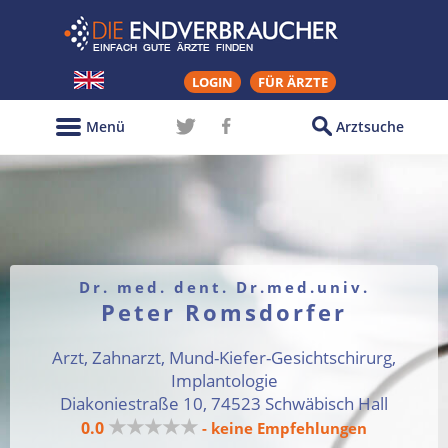
LOGIN
FÜR ÄRZTE
Menü
Arztsuche
Dr. med. dent. Dr.med.univ.
Peter Romsdorfer
Arzt, Zahnarzt, Mund-Kiefer-Gesichtschirurg,
Implantologie
Diakoniestraße 10, 74523 Schwäbisch Hall
★★★★★
0.0
- keine Empfehlungen