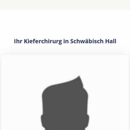
Ihr Kieferchirurg in Schwäbisch Hall