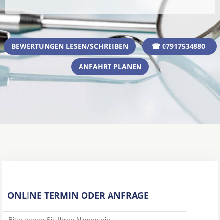
BEWERTUNGEN LESEN/SCHREIBEN
☎ 07917534880
ANFAHRT PLANEN
ONLINE TERMIN ODER ANFRAGE