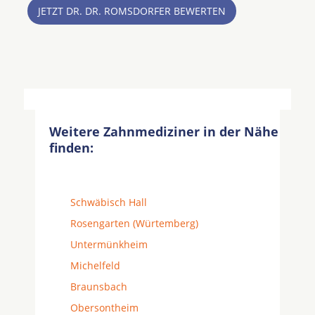
JETZT DR. DR. ROMSDORFER BEWERTEN
Weitere Zahnmediziner in der Nähe
finden:
Schwäbisch Hall
Rosengarten (Würtemberg)
Untermünkheim
Michelfeld
Braunsbach
Obersontheim