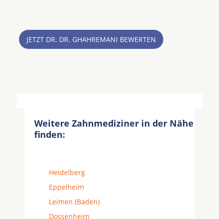
JETZT DR. DR. GHAHREMANI BEWERTEN
Weitere Zahnmediziner in der Nähe
finden:
Heidelberg
Eppelheim
Leimen (Baden)
Dossenheim