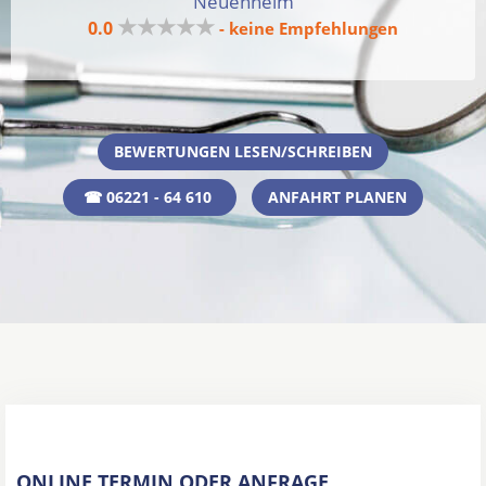
Neuenheim
★★★★★
0.0
- keine Empfehlungen
BEWERTUNGEN LESEN/SCHREIBEN
☎ 06221 - 64 610
ANFAHRT PLANEN
ONLINE TERMIN ODER ANFRAGE