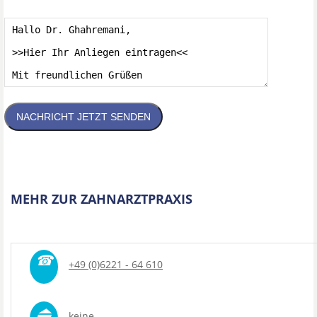
NACHRICHT JETZT SENDEN
MEHR ZUR ZAHNARZTPRAXIS
☎
+49 (0)6221 - 64 610
⏏
keine