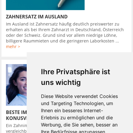
ZAHNERSATZ IM AUSLAND
Im Ausland ist Zahnersatz häufig deutlich preiswerter zu
erhalten als bei Ihrem Zahnarzt in Deutschland, Österreich
oder der Schweiz. Grund sind vor allem niedrige Löhne,
billigere Raummieten und die geringeren Laborkosten ...
mehr >
Ihre Privatsphäre ist
uns wichtig
Diese Website verwendet Cookies
und Targeting Technologien, um
Ihnen ein besseres Internet-
BESTE IMPLANTATSYSTEME HABEN
Erlebnis zu ermöglichen und die
KONUSVERBINDUNG
Werbung, die Sie sehen, besser an
Ein Zahnimplantat in den Kieferknochen zu setzen, ist
vergleichbar mit dem Eindrehen eines Dübels in die Wand. In
Ihre Bedürfnisse anzupassen.