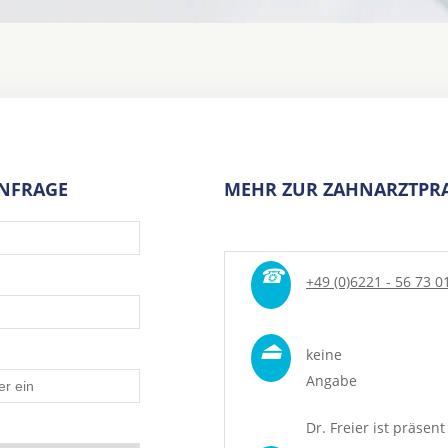
ANFRAGE
MEHR ZUR ZAHNARZTPRA
☎
+49 (0)6221 - 56 73 0
⏏
keine
Angabe
Dr. Freier ist präsent