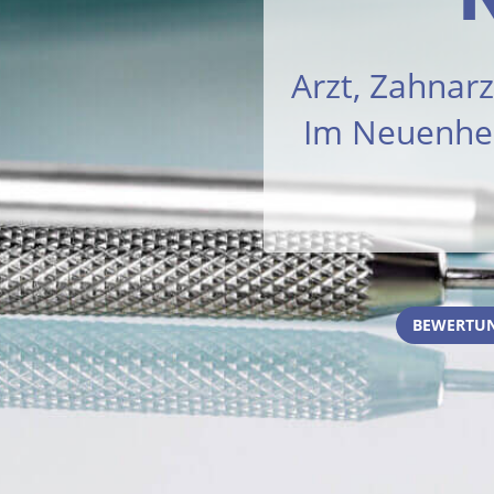
Arzt, Zahnarz
Im Neuenhei
BEWERTUN