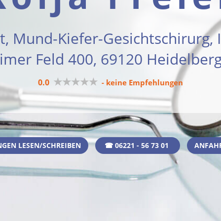
t, Mund-Kiefer-Gesichtschirurg,
mer Feld 400, 69120 Heidelbe
★★★★★
0.0
- keine Empfehlungen
GEN LESEN/SCHREIBEN
☎ 06221 - 56 73 01
ANFAH