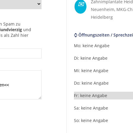
✉
Zahnimplantate Heid
Neuenheim
,
MKG-Ch
Heidelberg
n Spam zu
iundvierzig
und
⌚ Öffnungszeiten / Sprechzei
 als Zahl hier
Mo: keine Angabe
Di: keine Angabe
Mi: keine Angabe
Do: keine Angabe
Fr: keine Angabe
Sa: keine Angabe
So: keine Angabe