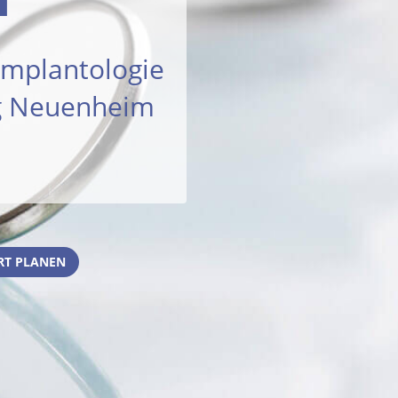
 Implantologie
rg Neuenheim
RT PLANEN