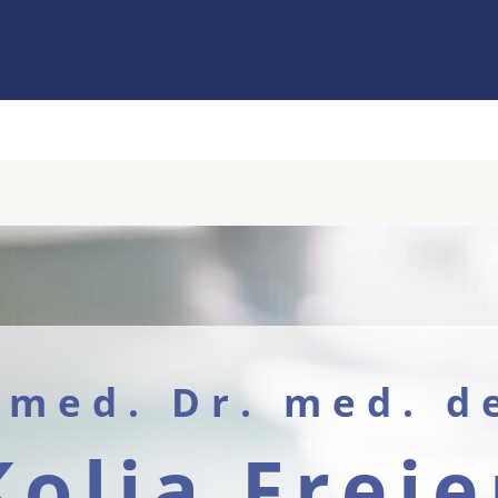
 med. Dr. med. d
Kolja Freie