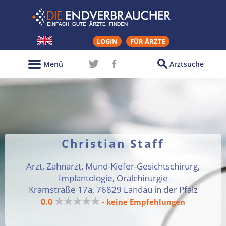
LOGIN
FÜR ÄRZTE
Menü
Arztsuche
Christian Staff
Arzt, Zahnarzt, Mund-Kiefer-Gesichtschirurg,
Implantologie, Oralchirurgie
Kramstraße 17a, 76829 Landau in der Pfalz
★★★★★
0.0
- keine Empfehlungen