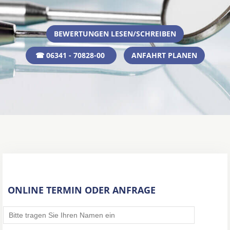
BEWERTUNGEN LESEN/SCHREIBEN
☎ 06341 - 70828-00
ANFAHRT PLANEN
ONLINE TERMIN ODER ANFRAGE