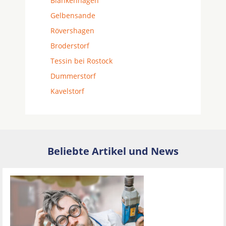
Blankenhagen
Gelbensande
Rövershagen
Broderstorf
Tessin bei Rostock
Dummerstorf
Kavelstorf
Beliebte Artikel und News