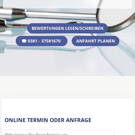
BEWERTUNGEN LESEN/SCHREIBEN
☎ 0381 - 37581670
ANFAHRT PLANEN
ONLINE TERMIN ODER ANFRAGE