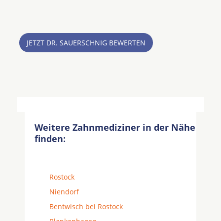
JETZT DR. SAUERSCHNIG BEWERTEN
Weitere Zahnmediziner in der Nähe
finden:
Rostock
Niendorf
Bentwisch bei Rostock