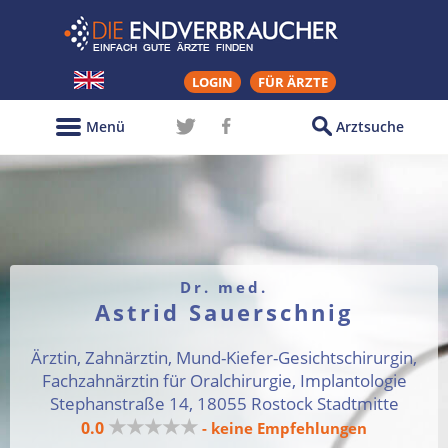
LOGIN
FÜR ÄRZTE
Menü
Arztsuche
Dr. med.
Astrid Sauerschnig
Ärztin, Zahnärztin, Mund-Kiefer-Gesichtschirurgin,
Fachzahnärztin für Oralchirurgie, Implantologie
Stephanstraße 14, 18055 Rostock Stadtmitte
★★★★★
0.0
- keine Empfehlungen