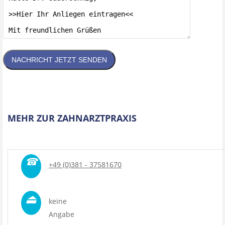
NACHRICHT JETZT SENDEN
MEHR ZUR ZAHNARZTPRAXIS
☎
+49 (0)381 - 37581670
⏏
keine
Angabe