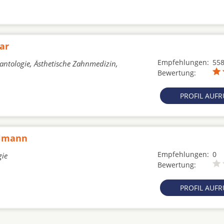
ar
Empfehlungen:
55
lantologie, Ästhetische Zahnmedizin,
Bewertung:
PROFIL AUF
hlmann
Empfehlungen:
0
gie
Bewertung:
PROFIL AUF