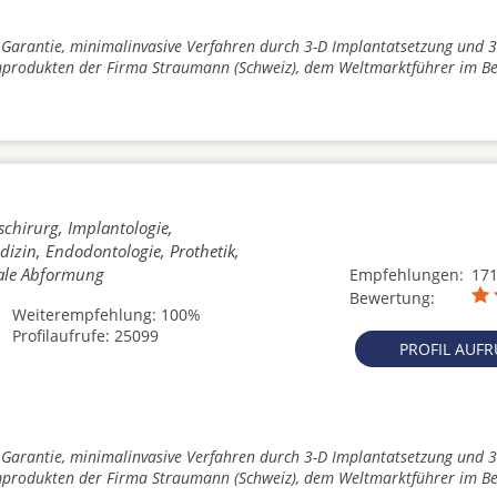
 Garantie, minimalinvasive Verfahren durch 3-D Implantatsetzung und 3
produkten der Firma Straumann (Schweiz), dem Weltmarktführer im Be
schirurg, Implantologie,
izin, Endodontologie, Prothetik,
tale Abformung
Empfehlungen:
17
Bewertung:
Weiterempfehlung: 100%
Profilaufrufe: 25099
PROFIL AUF
 Garantie, minimalinvasive Verfahren durch 3-D Implantatsetzung und 3
produkten der Firma Straumann (Schweiz), dem Weltmarktführer im Be