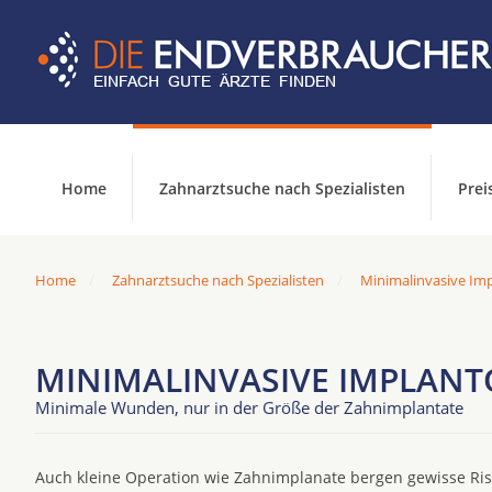
Home
Zahnarztsuche nach Spezialisten
Prei
Home
Zahnarztsuche nach Spezialisten
Minimalinvasive Imp
MINIMALINVASIVE IMPLANTO
Minimale Wunden, nur in der Größe der Zahnimplantate
Auch kleine Operation wie Zahnimplanate bergen gewisse Risi