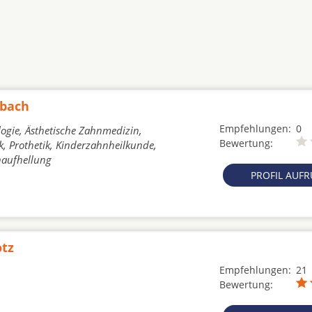
ubach
Empfehlungen:
0
ogie, Ästhetische Zahnmedizin,
Bewertung:
, Prothetik, Kinderzahnheilkunde,
naufhellung
PROFIL AUF
otz
Empfehlungen:
21
Bewertung: