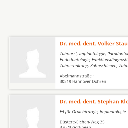
Dr. med. dent. Volker Sta
Zahnarzt, Implantologie, Parodontol
Endodontologie, Funktionsdiagnostik
Zahnerhaltung, Zahnschienen, Zah
Abelmannstraße 1
30519 Hannover Döhren
Dr. med. dent. Stephan Kl
FA für Oralchirurgie, Implantologie
Düstere-Eichen-Weg 35
37073 Göttingen