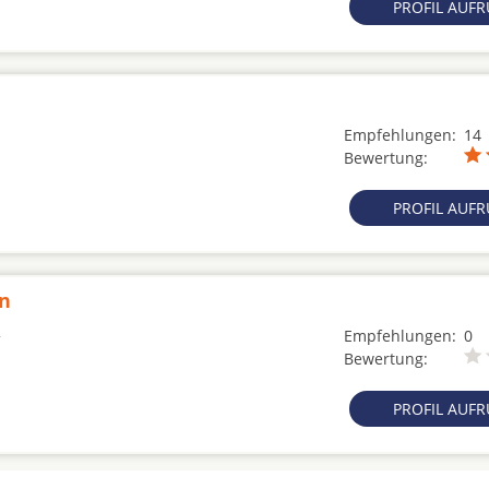
PROFIL AUF
Empfehlungen:
14
Bewertung:
PROFIL AUF
en
Empfehlungen:
0
Bewertung:
PROFIL AUF