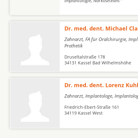
Implantologie, Narkoseteam."
Dr. med. dent. Michael Cla
Zahnarzt, FA für Oralchirurgie, Imp
Prothetik
Druseltalstraße 178
34131 Kassel Bad Wilhelmshöhe
Dr. med. dent. Lorenz Ku
Zahnarzt, Implantologe, Implantolo
Friedrich-Ebert-Straße 161
34119 Kassel West