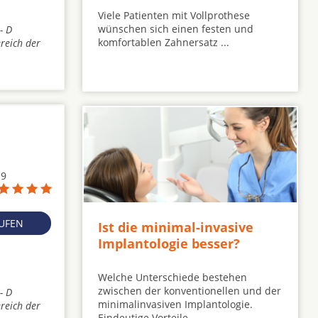
Viele Patienten mit Vollprothese
wünschen sich einen festen und
- D
komfortablen Zahnersatz ...
reich der
19
RUFEN
Ist die minimal-invasive
Implantologie besser?
Welche Unterschiede bestehen
zwischen der konventionellen und der
- D
minimalinvasiven Implantologie.
reich der
Eindeutige Vorteile ...