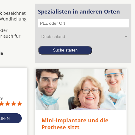
Spezialisten in anderen Orten
k
bezeichnet
e Wundheilung
oder
r auch für
ie
19
RUFEN
Mini-Implantate und die
Prothese sitzt