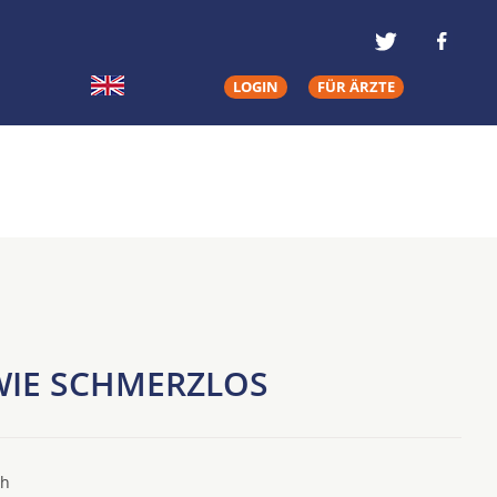
LOGIN
FÜR ÄRZTE
 WIE SCHMERZLOS
ch