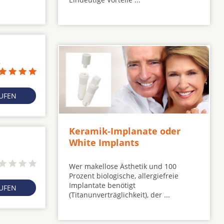
8
RUFEN
Keramik-Implanate oder
White Implants
Wer makellose Ästhetik und 100
Prozent biologische, allergiefreie
Implantate benötigt
RUFEN
(Titanunverträglichkeit), der ...