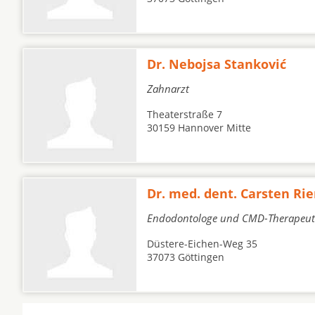
Dr. Nebojsa Stanković
Zahnarzt
Theaterstraße 7
30159 Hannover Mitte
Dr. med. dent. Carsten Ri
Endodontologe und CMD-Therapeut
Düstere-Eichen-Weg 35
37073 Göttingen