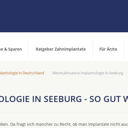
se & Sparen
Ratgeber Zahnimplantate
Für Ärzte
lantologie in Deutschland
Minimalinvasive Implantologie in Seeburg
LOGIE IN SEEBURG - SO GUT
ken. Da fragt sich mancher zu Recht, ob man Implantate nicht au