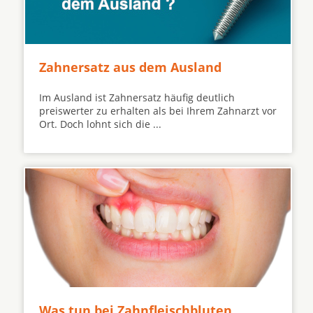
Zahnersatz aus dem Ausland
Im Ausland ist Zahnersatz häufig deutlich
preiswerter zu erhalten als bei Ihrem Zahnarzt vor
Ort. Doch lohnt sich die ...
Was tun bei Zahnfleischbluten