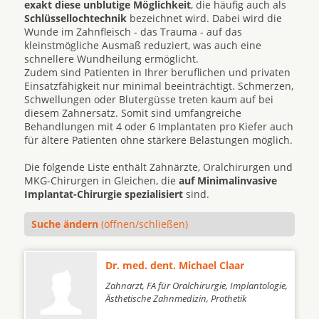
exakt diese unblutige Möglichkeit
, die häufig auch als
Schlüssellochtechnik
bezeichnet wird. Dabei wird die
Wunde im Zahnfleisch - das Trauma - auf das
kleinstmögliche Ausmaß reduziert, was auch eine
schnellere Wundheilung ermöglicht.
Zudem sind Patienten in Ihrer beruflichen und privaten
Einsatzfähigkeit nur minimal beeinträchtigt. Schmerzen,
Schwellungen oder Blutergüsse treten kaum auf bei
diesem Zahnersatz. Somit sind umfangreiche
Behandlungen mit 4 oder 6 Implantaten pro Kiefer auch
für ältere Patienten ohne stärkere Belastungen möglich.
Die folgende Liste enthält Zahnärzte, Oralchirurgen und
MKG-Chirurgen in Gleichen, die
auf Minimalinvasive
Implantat-Chirurgie spezialisiert
sind.
Suche ändern
(öffnen/schließen)
Dr. med. dent. Michael Claar
Zahnarzt, FA für Oralchirurgie, Implantologie,
Ästhetische Zahnmedizin, Prothetik