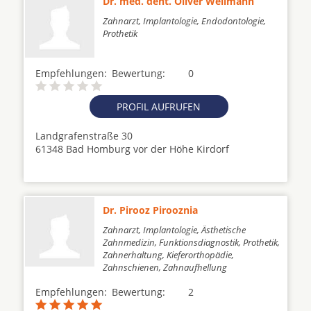
Dr. med. dent. Oliver Wellmann
Zahnarzt, Implantologie, Endodontologie,
Prothetik
Empfehlungen:
Bewertung:
0
PROFIL AUFRUFEN
Landgrafenstraße 30
61348 Bad Homburg vor der Höhe Kirdorf
Dr. Pirooz Pirooznia
Zahnarzt, Implantologie, Ästhetische
Zahnmedizin, Funktionsdiagnostik, Prothetik,
Zahnerhaltung, Kieferorthopädie,
Zahnschienen, Zahnaufhellung
Empfehlungen:
Bewertung:
2