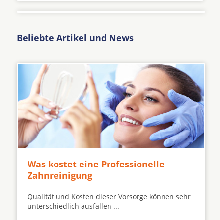
Beliebte Artikel und News
Was kostet eine Professionelle
Zahnreinigung
Qualität und Kosten dieser Vorsorge können sehr
unterschiedlich ausfallen ...