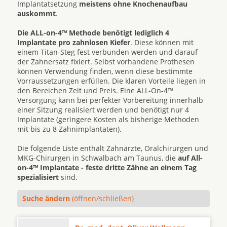
Implantatsetzung
meistens ohne Knochenaufbau
auskommt
.
Die ALL-on-4™ Methode benötigt lediglich 4
Implantate pro zahnlosen Kiefer
. Diese können mit
einem Titan-Steg fest verbunden werden und darauf
der Zahnersatz fixiert. Selbst vorhandene Prothesen
können Verwendung finden, wenn diese bestimmte
Vorraussetzungen erfüllen. Die klaren Vorteile liegen in
den Bereichen Zeit und Preis. Eine ALL-On-4™
Versorgung kann bei perfekter Vorbereitung innerhalb
einer Sitzung realisiert werden und benötigt nur 4
Implantate (geringere Kosten als bisherige Methoden
mit bis zu 8 Zahnimplantaten).
Die folgende Liste enthält Zahnärzte, Oralchirurgen und
MKG-Chirurgen in Schwalbach am Taunus, die
auf All-
on-4™ Implantate - feste dritte Zähne an einem Tag
spezialisiert
sind.
Suche ändern
(öffnen/schließen)