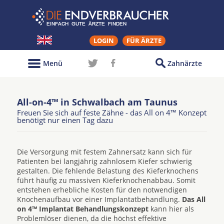
LOGIN
FÜR ÄRZTE
Menü
Zahnärzte
All-on-4™ in Schwalbach am Taunus
Freuen Sie sich auf feste Zähne - das All on 4™ Konzept
benötigt nur einen Tag dazu
Die Versorgung mit festem Zahnersatz kann sich für
Patienten bei langjährig zahnlosem Kiefer schwierig
gestalten. Die fehlende Belastung des Kieferknochens
führt häufig zu massiven Kieferknochenabbau. Somit
entstehen erhebliche Kosten für den notwendigen
Knochenaufbau vor einer Implantatbehandlung.
Das All
on 4™ Implantat Behandlungskonzept
kann hier als
Problemlöser dienen, da die höchst effektive