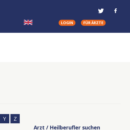
LOGIN
FÜR ÄRZTE
Y
Z
Arzt / Heilberufler suchen