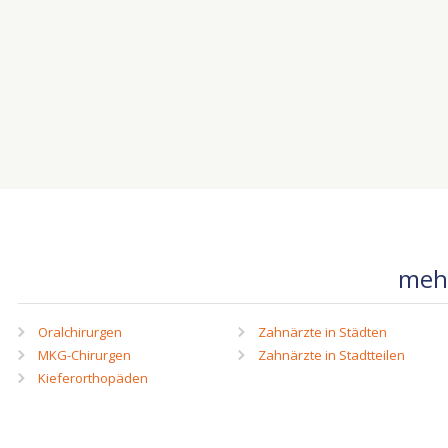
mehr
Oralchirurgen
Zahnärzte in Städten
MKG-Chirurgen
Zahnärzte in Stadtteilen
Kieferorthopäden