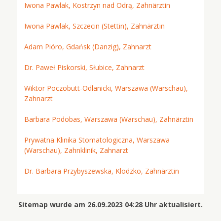
Iwona Pawlak, Kostrzyn nad Odrą, Zahnärztin
Iwona Pawlak, Szczecin (Stettin), Zahnärztin
Adam Pióro, Gdańsk (Danzig), Zahnarzt
Dr. Paweł Piskorski, Słubice, Zahnarzt
Wiktor Poczobutt-Odlanicki, Warszawa (Warschau),
Zahnarzt
Barbara Podobas, Warszawa (Warschau), Zahnärztin
Prywatna Klinika Stomatologiczna, Warszawa
(Warschau), Zahnklinik, Zahnarzt
Dr. Barbara Przybyszewska, Klodzko, Zahnärztin
Sitemap wurde am 26.09.2023 04:28 Uhr aktualisiert.