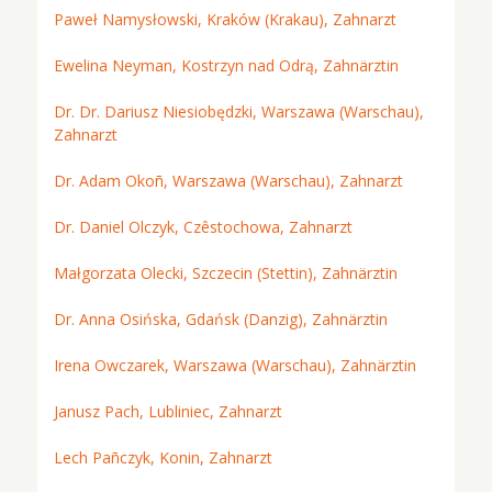
Paweł Namysłowski, Kraków (Krakau), Zahnarzt
Ewelina Neyman, Kostrzyn nad Odrą, Zahnärztin
Dr. Dr. Dariusz Niesiobędzki, Warszawa (Warschau),
Zahnarzt
Dr. Adam Okoñ, Warszawa (Warschau), Zahnarzt
Dr. Daniel Olczyk, Czêstochowa, Zahnarzt
Małgorzata Olecki, Szczecin (Stettin), Zahnärztin
Dr. Anna Osińska, Gdańsk (Danzig), Zahnärztin
Irena Owczarek, Warszawa (Warschau), Zahnärztin
Janusz Pach, Lubliniec, Zahnarzt
Lech Pañczyk, Konin, Zahnarzt