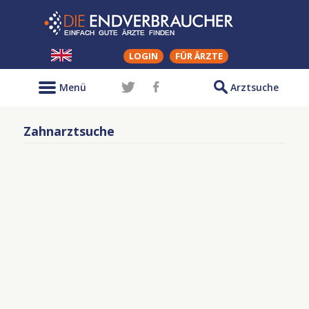
LOGIN
FÜR ÄRZTE
Menü
Arztsuche
Zahnarztsuche