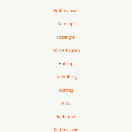
Frohnhausen
Haarzopf
Heisingen
Holsterhausen
Huttrop
Katernberg
Kettwig
Kray
Kupferdreh
Rüttenscheid