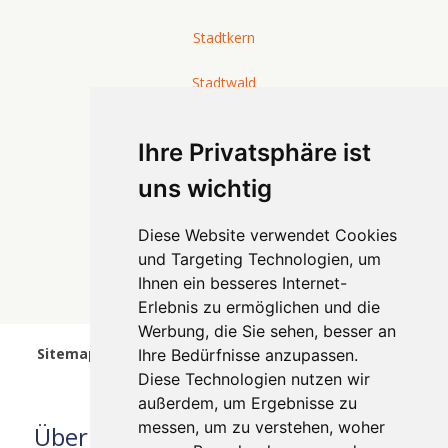
Stadtkern
Stadtwald
Steele
Ihre Privatsphäre ist
Stoppenberg
uns wichtig
Südviertel
Diese Website verwendet Cookies
und Targeting Technologien, um
Überruhr-Holthausen
Ihnen ein besseres Internet-
Erlebnis zu ermöglichen und die
Westviertel
Werbung, die Sie sehen, besser an
Sitemap wurde am 25.09.2023 10:39 Uhr aktualisiert.
Ihre Bedürfnisse anzupassen.
Diese Technologien nutzen wir
außerdem, um Ergebnisse zu
messen, um zu verstehen, woher
Über uns