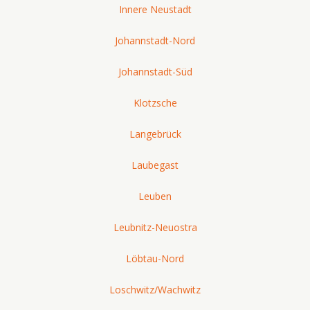
Innere Neustadt
Johannstadt-Nord
Johannstadt-Süd
Klotzsche
Langebrück
Laubegast
Leuben
Leubnitz-Neuostra
Löbtau-Nord
Loschwitz/Wachwitz