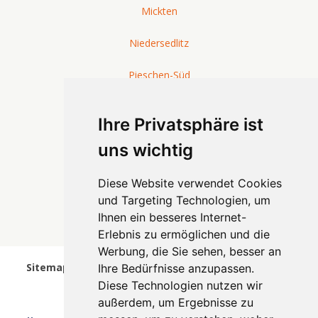
Mickten
Niedersedlitz
Pieschen-Süd
Plauen
Ihre Privatsphäre ist
Prohlis-Süd
uns wichtig
Radeberger Vorstadt
Diese Website verwendet Cookies
und Targeting Technologien, um
Seidnitz/Dobritz
Ihnen ein besseres Internet-
Erlebnis zu ermöglichen und die
Südvorstadt-West
Werbung, die Sie sehen, besser an
Sitemap wurde am 25.09.2023 10:39 Uhr aktualisiert.
Ihre Bedürfnisse anzupassen.
Diese Technologien nutzen wir
außerdem, um Ergebnisse zu