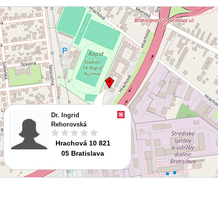
Dr. Ingrid
Rehorovská
Hrachová 10 821
05 Bratislava
Route planen