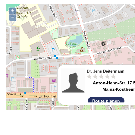
+
−
Dr. Jens Deitermann
Anton-Hehn-Str. 17 
Mainz-Kosthei
Route planen