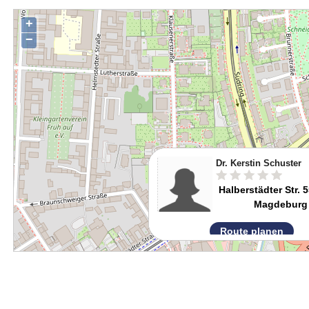
+
−
Dr. Kerstin Schuster
Halberstädter Str. 
Magdeburg
Route planen