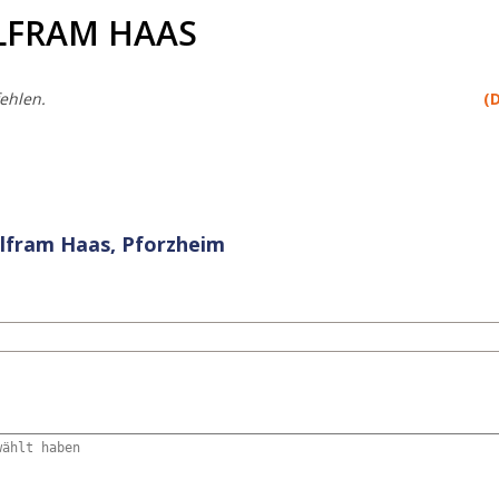
OLFRAM HAAS
ehlen.
(
olfram Haas, Pforzheim