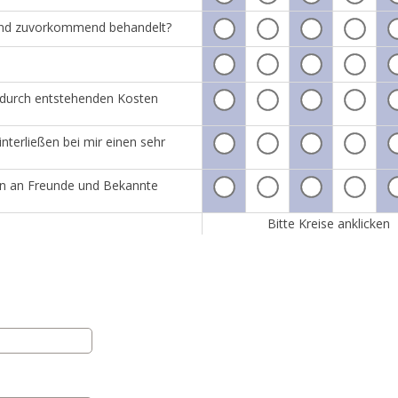
h und zuvorkommend behandelt?
adurch entstehenden Kosten
nterließen bei mir einen sehr
tin an Freunde und Bekannte
Bitte Kreise anklicken