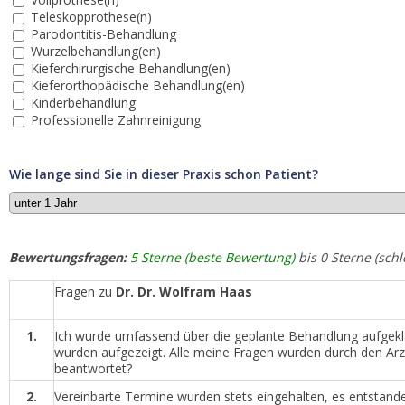
Teleskopprothese(n)
Parodontitis-Behandlung
Wurzelbehandlung(en)
Kieferchirurgische Behandlung(en)
Kieferorthopädische Behandlung(en)
Kinderbehandlung
Professionelle Zahnreinigung
Wie lange sind Sie in dieser Praxis schon Patient?
Bewertungsfragen:
5 Sterne (beste Bewertung)
bis 0 Sterne (sch
Fragen zu
Dr. Dr. Wolfram Haas
1.
Ich wurde umfassend über die geplante Behandlung aufgeklär
wurden aufgezeigt. Alle meine Fragen wurden durch den Arzt 
beantwortet?
2.
Vereinbarte Termine wurden stets eingehalten, es entstan