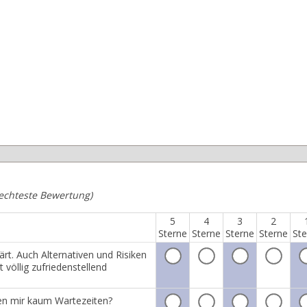
lechteste Bewertung)
5
4
3
2
Sterne
Sterne
Sterne
Sterne
Ste
t. Auch Alternativen und Risiken
völlig zufriedenstellend
den mir kaum Wartezeiten?