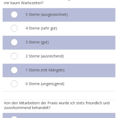
mir kaum Wartezeiten?
5 Sterne (ausgezeichnet)
4 Sterne (sehr gut)
3 Sterne (gut)
2 Sterne (ausreichend)
1 Sterne (mit Mängeln)
0 Sterne (ungenügend)
3.
Von den Mitarbeitern der Praxis wurde ich stets freundlich und
zuvorkommend behandelt?