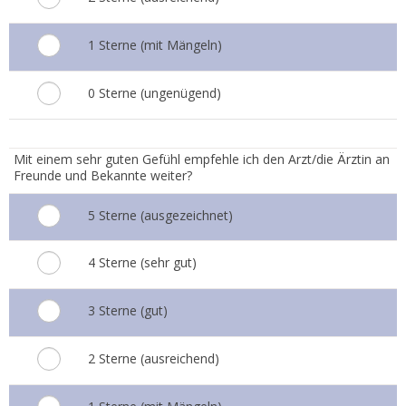
1 Sterne (mit Mängeln)
0 Sterne (ungenügend)
7.
Mit einem sehr guten Gefühl empfehle ich den Arzt/die Ärztin an
Freunde und Bekannte weiter?
5 Sterne (ausgezeichnet)
4 Sterne (sehr gut)
3 Sterne (gut)
2 Sterne (ausreichend)