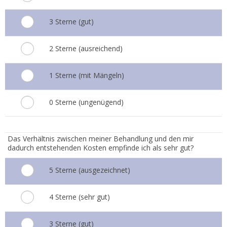
3 Sterne (gut)
2 Sterne (ausreichend)
1 Sterne (mit Mängeln)
0 Sterne (ungenügend)
5.
Das Verhältnis zwischen meiner Behandlung und den mir
dadurch entstehenden Kosten empfinde ich als sehr gut?
5 Sterne (ausgezeichnet)
4 Sterne (sehr gut)
3 Sterne (gut)