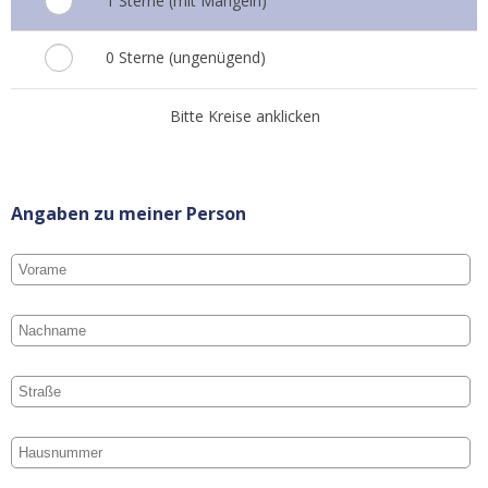
1 Sterne (mit Mängeln)
0 Sterne (ungenügend)
Bitte Kreise anklicken
Angaben zu meiner Person