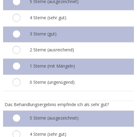
5 Sterne (ausgezeichnet)
4 Sterne (sehr gut)
3 Sterne (gut)
2 Sterne (ausreichend)
1 Sterne (mit Mängeln)
0 Sterne (ungenügend)
4.
Das Behandlungsergebnis empfinde ich als sehr gut?
5 Sterne (ausgezeichnet)
4 Sterne (sehr gut)