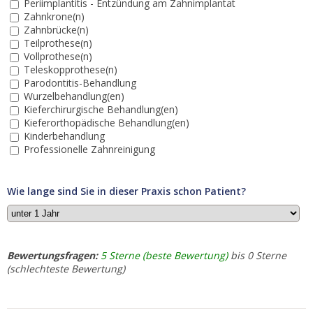
Periimplantitis - Entzündung am Zahnimplantat
Zahnkrone(n)
Zahnbrücke(n)
Teilprothese(n)
Vollprothese(n)
Teleskopprothese(n)
Parodontitis-Behandlung
Wurzelbehandlung(en)
Kieferchirurgische Behandlung(en)
Kieferorthopädische Behandlung(en)
Kinderbehandlung
Professionelle Zahnreinigung
Wie lange sind Sie in dieser Praxis schon Patient?
Bewertungsfragen:
5 Sterne (beste Bewertung)
bis 0 Sterne
(schlechteste Bewertung)
1.