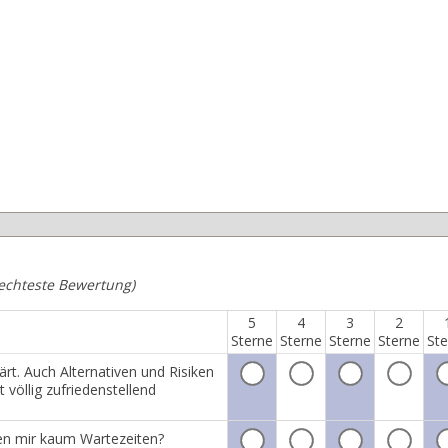
lechteste Bewertung)
5
4
3
2
Sterne
Sterne
Sterne
Sterne
Ste
t. Auch Alternativen und Risiken
völlig zufriedenstellend
den mir kaum Wartezeiten?