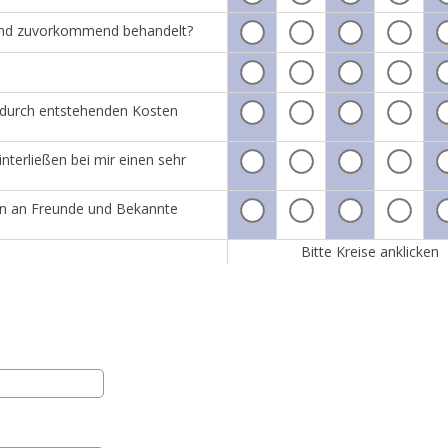
h und zuvorkommend behandelt?
adurch entstehenden Kosten
nterließen bei mir einen sehr
tin an Freunde und Bekannte
Bitte Kreise anklicken