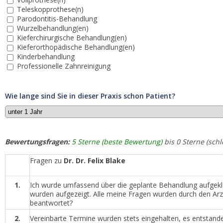
Teleskopprothese(n)
Parodontitis-Behandlung
Wurzelbehandlung(en)
Kieferchirurgische Behandlung(en)
Kieferorthopädische Behandlung(en)
Kinderbehandlung
Professionelle Zahnreinigung
Wie lange sind Sie in dieser Praxis schon Patient?
Bewertungsfragen:
5 Sterne (beste Bewertung)
bis 0 Sterne (sch
Fragen zu
Dr. Dr. Felix Blake
1.
Ich wurde umfassend über die geplante Behandlung aufgeklär
wurden aufgezeigt. Alle meine Fragen wurden durch den Arzt 
beantwortet?
2.
Vereinbarte Termine wurden stets eingehalten, es entstan