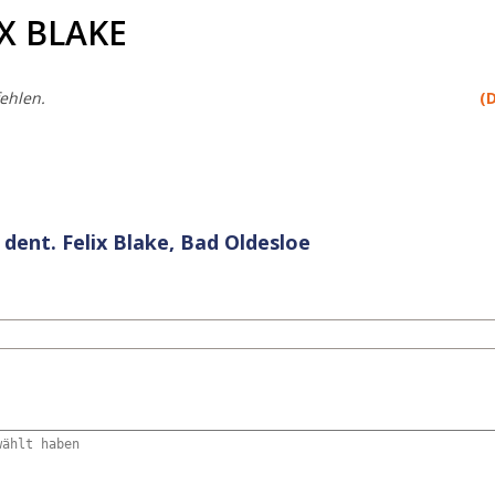
IX BLAKE
ehlen.
(
 dent. Felix Blake, Bad Oldesloe