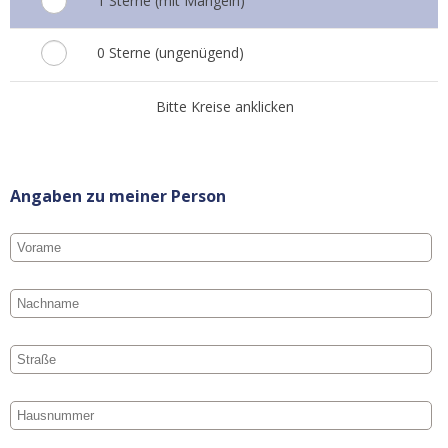
1 Sterne (mit Mängeln)
0 Sterne (ungenügend)
Bitte Kreise anklicken
Angaben zu meiner Person