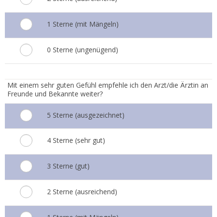
1 Sterne (mit Mängeln)
0 Sterne (ungenügend)
7.
Mit einem sehr guten Gefühl empfehle ich den Arzt/die Ärztin an
Freunde und Bekannte weiter?
5 Sterne (ausgezeichnet)
4 Sterne (sehr gut)
3 Sterne (gut)
2 Sterne (ausreichend)