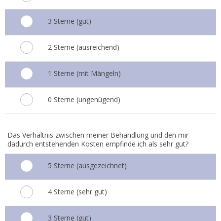
3 Sterne (gut)
2 Sterne (ausreichend)
1 Sterne (mit Mängeln)
0 Sterne (ungenügend)
5.
Das Verhältnis zwischen meiner Behandlung und den mir
dadurch entstehenden Kosten empfinde ich als sehr gut?
5 Sterne (ausgezeichnet)
4 Sterne (sehr gut)
3 Sterne (gut)