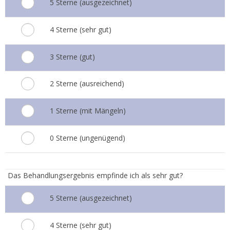
5 Sterne (ausgezeichnet)
4 Sterne (sehr gut)
3 Sterne (gut)
2 Sterne (ausreichend)
1 Sterne (mit Mängeln)
0 Sterne (ungenügend)
4.
Das Behandlungsergebnis empfinde ich als sehr gut?
5 Sterne (ausgezeichnet)
4 Sterne (sehr gut)