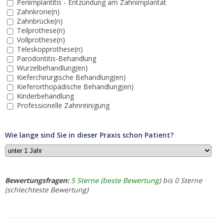
Periimplantitis - Entzündung am Zahnimplantat
Zahnkrone(n)
Zahnbrücke(n)
Teilprothese(n)
Vollprothese(n)
Teleskopprothese(n)
Parodontitis-Behandlung
Wurzelbehandlung(en)
Kieferchirurgische Behandlung(en)
Kieferorthopädische Behandlung(en)
Kinderbehandlung
Professionelle Zahnreinigung
Wie lange sind Sie in dieser Praxis schon Patient?
Bewertungsfragen:
5 Sterne (beste Bewertung)
bis 0 Sterne
(schlechteste Bewertung)
1.