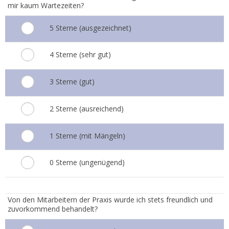
mir kaum Wartezeiten?
5 Sterne (ausgezeichnet)
4 Sterne (sehr gut)
3 Sterne (gut)
2 Sterne (ausreichend)
1 Sterne (mit Mängeln)
0 Sterne (ungenügend)
3.
Von den Mitarbeitern der Praxis wurde ich stets freundlich und
zuvorkommend behandelt?